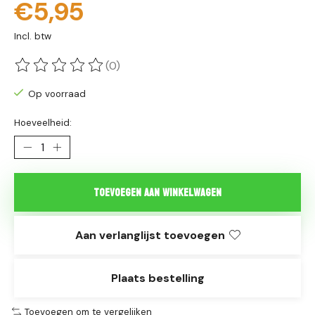
€5,95
Incl. btw
(0)
De beoordeling van dit product is
0
van de 5
Op voorraad
Hoeveelheid:
Toevoegen aan winkelwagen
Aan verlanglijst toevoegen
Plaats bestelling
Toevoegen om te vergelijken