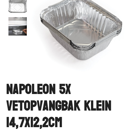
Napoleon 5x
vetopvangbak klein
14,7x12,2cm