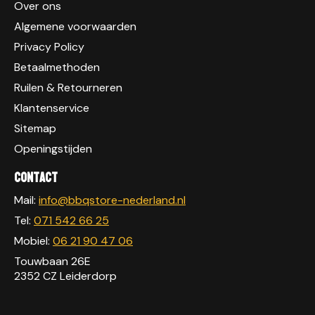
Over ons
Algemene voorwaarden
Privacy Policy
Betaalmethoden
Ruilen & Retourneren
Klantenservice
Sitemap
Openingstijden
Contact
Mail:
info@bbqstore-nederland.nl
Tel:
071 542 66 25
Mobiel:
06 21 90 47 06
Touwbaan 26E
2352 CZ Leiderdorp