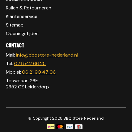
Ruilen & Retourneren
Klantenservice
Sitemap
Openingstijden
Contact
Mail:
info@bbqstore-nederland.nl
Tel:
071 542 66 25
Mobiel:
06 21 90 47 06
Touwbaan 26E
2352 CZ Leiderdorp
© Copyright 2026 BBQ Store Nederland