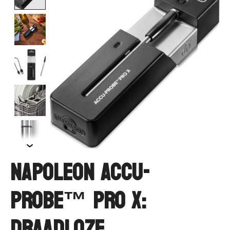
Napoleon ACCU-
PROBE™ PRO X:
draadloze