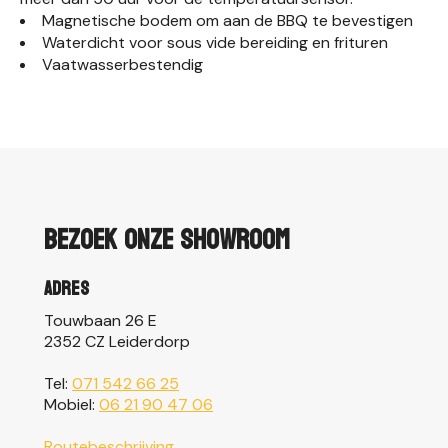
Magnetische bodem om aan de BBQ te bevestigen
Waterdicht voor sous vide bereiding en frituren
Vaatwasserbestendig
Bezoek onze showroom
Adres
Touwbaan 26 E
2352 CZ Leiderdorp
Tel:
071 542 66 25
Mobiel:
06 21 90 47 06
Routebeschrijving