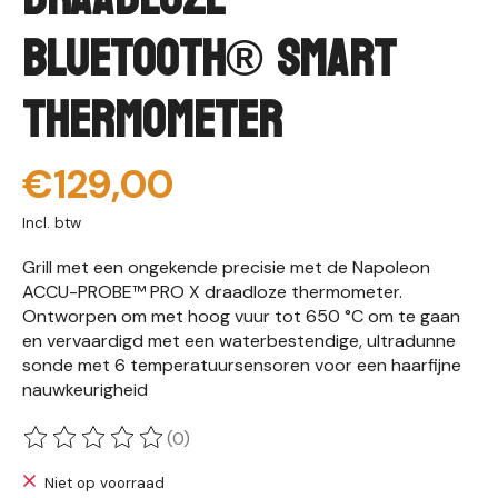
Bluetooth® Smart
thermometer
€129,00
Incl. btw
Grill met een ongekende precisie met de Napoleon
ACCU-PROBE™ PRO X draadloze thermometer.
Ontworpen om met hoog vuur tot 650 °C om te gaan
en vervaardigd met een waterbestendige, ultradunne
sonde met 6 temperatuursensoren voor een haarfijne
nauwkeurigheid
(0)
De beoordeling van dit product is
0
van de 5
Niet op voorraad