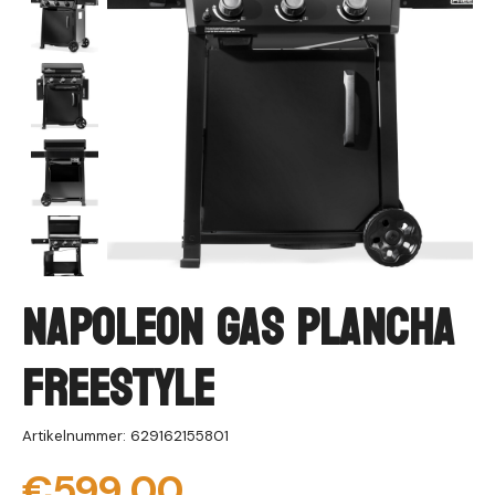
Napoleon Gas Plancha
Freestyle
Artikelnummer: 629162155801
€599,00