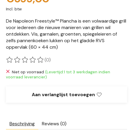
Incl. btw
De Napoleon Freestyle™ Plancha is een volwaardige grill
voor iedereen die nieuwe manieren van grillen wil
ontdekken. Vis, garnalen, groenten, spiegeleieren of
zelfs pannenkoeken lukken op het gladde RVS
oppervlak (60 × 44 cm)
(0)
De beoordeling van dit product is
0
van de 5
Niet op voorraad
(Levertijd:1 tot 3 werkdagen indien
voorraad leverancier)
Aan verlanglijst toevoegen
Beschrijving
Reviews (0)