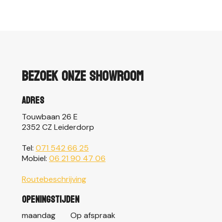
Bezoek onze showroom
Adres
Touwbaan 26 E
2352 CZ Leiderdorp
Tel:
071 542 66 25
Mobiel:
06 21 90 47 06
Routebeschrijving
Openingstijden
maandag
Op afspraak