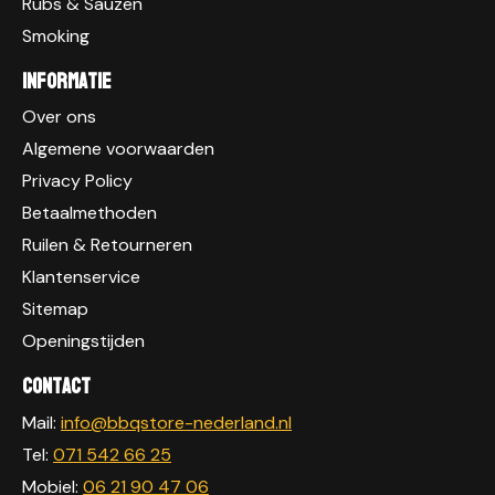
Rubs & Sauzen
Smoking
Informatie
Over ons
Algemene voorwaarden
Privacy Policy
Betaalmethoden
Ruilen & Retourneren
Klantenservice
Sitemap
Openingstijden
Contact
Mail:
info@bbqstore-nederland.nl
Tel:
071 542 66 25
Mobiel:
06 21 90 47 06