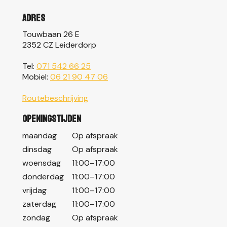
Adres
Touwbaan 26 E
2352 CZ Leiderdorp
Tel:
071 542 66 25
Mobiel:
06 21 90 47 06
Routebeschrijving
Openingstijden
maandag
Op afspraak
dinsdag
Op afspraak
woensdag
11:00–17:00
donderdag
11:00–17:00
vrijdag
11:00–17:00
zaterdag
11:00–17:00
zondag
Op afspraak