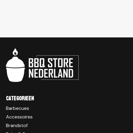
Categorieen
Barbecues
Accessoires
Brandstof