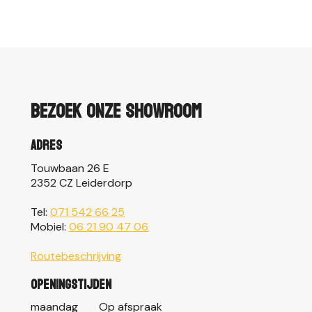
Bezoek onze showroom
Adres
Touwbaan 26 E
2352 CZ Leiderdorp
Tel:
071 542 66 25
Mobiel:
06 21 90 47 06
Routebeschrijving
Openingstijden
maandag
Op afspraak