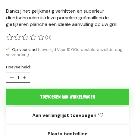
Dankzij het gelijkmatig verhitten en superieur
dichtschroeien is deze porselein geëmailleerde
gietijzeren plancha een ideale aanvulling op uw grill.
(0)
De beoordeling van dit product is
0
van de 5
Op voorraad
(Levertijd:Voor 15.00u besteld dezelfde dag
verzonden!)
Hoeveelheid:
Toevoegen aan winkelwagen
Aan verlanglijst toevoegen
Plaats bestelling