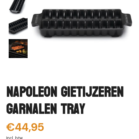
Napoleon Gietijzeren
Garnalen Tray
€44,95
Incl. btw