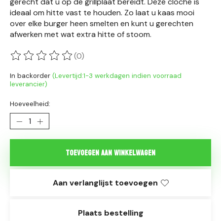
gerecht dat u op de grillplaat bereidt. Deze cloche is
ideaal om hitte vast te houden. Zo laat u kaas mooi
over elke burger heen smelten en kunt u gerechten
afwerken met wat extra hitte of stoom.
(0)
De beoordeling van dit product is
0
van de 5
In backorder
(Levertijd:1-3 werkdagen indien voorraad
leverancier)
Hoeveelheid:
Toevoegen aan winkelwagen
Aan verlanglijst toevoegen
Plaats bestelling