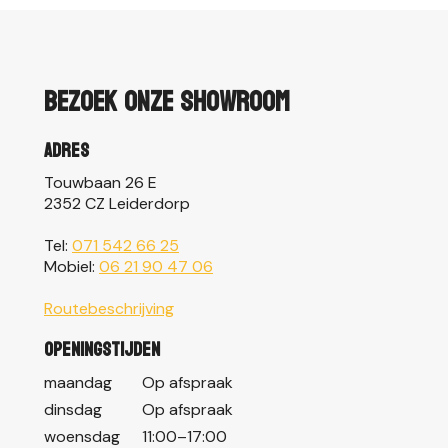
Bezoek onze showroom
Adres
Touwbaan 26 E
2352 CZ Leiderdorp
Tel:
071 542 66 25
Mobiel:
06 21 90 47 06
Routebeschrijving
Openingstijden
maandag
Op afspraak
dinsdag
Op afspraak
woensdag
11:00–17:00