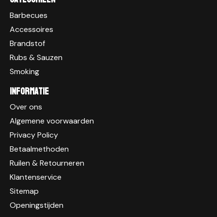
Barbecues
Accessoires
Brandstof
Rubs & Sauzen
Smoking
Informatie
Over ons
Algemene voorwaarden
Privacy Policy
Betaalmethoden
Ruilen & Retourneren
Klantenservice
Sitemap
Openingstijden