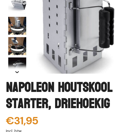
Napoleon Houtskool
Starter, Driehoekig
€31,95
Incl. btw