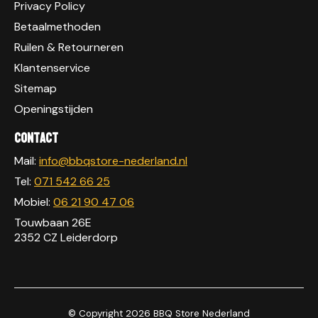
Privacy Policy
Betaalmethoden
Ruilen & Retourneren
Klantenservice
Sitemap
Openingstijden
Contact
Mail:
info@bbqstore-nederland.nl
Tel:
071 542 66 25
Mobiel:
06 21 90 47 06
Touwbaan 26E
2352 CZ Leiderdorp
© Copyright 2026 BBQ Store Nederland