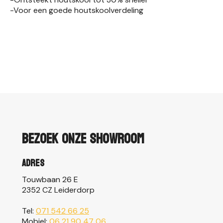
-Voor een goede houtskoolverdeling
Bezoek onze showroom
Adres
Touwbaan 26 E
2352 CZ Leiderdorp
Tel:
071 542 66 25
Mobiel:
06 21 90 47 06