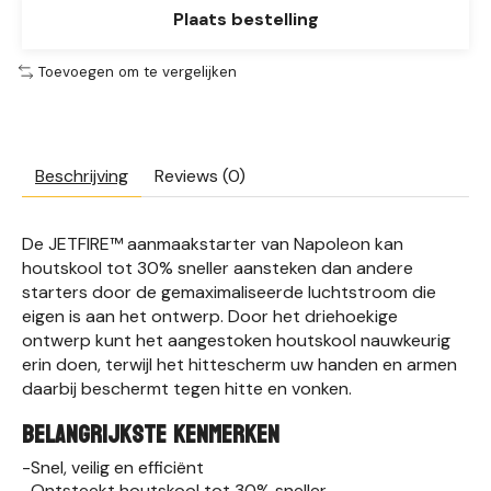
Plaats bestelling
Toevoegen om te vergelijken
Beschrijving
Reviews (0)
De JETFIRE™ aanmaakstarter van Napoleon kan
houtskool tot 30% sneller aansteken dan andere
starters door de gemaximaliseerde luchtstroom die
eigen is aan het ontwerp. Door het driehoekige
ontwerp kunt het aangestoken houtskool nauwkeurig
erin doen, terwijl het hittescherm uw handen en armen
daarbij beschermt tegen hitte en vonken.
BELANGRIJKSTE KENMERKEN
-Snel, veilig en efficiënt
-Ontsteekt houtskool tot 30% sneller