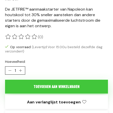
De JETFIRE™ aanmaakstarter van Napoleon kan
houtskool tot 30% sneller aansteken dan andere
starters door de gemaximaliseerde luchtstroom die
eigen is aan het ontwerp.
(0)
De beoordeling van dit product is
0
van de 5
Op voorraad
(Levertijd:Voor 15.00u besteld dezelfde dag
verzonden!)
Hoeveelheid:
Toevoegen aan winkelwagen
Aan verlanglijst toevoegen