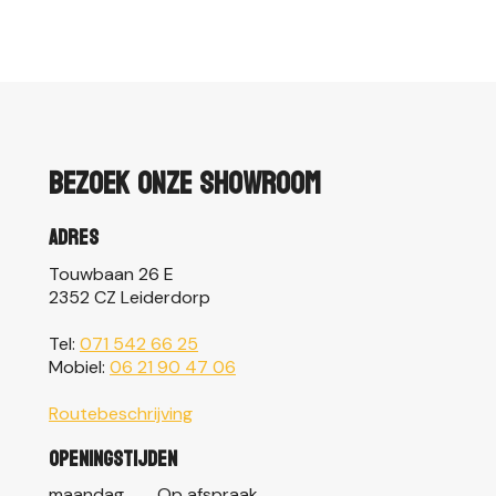
Bezoek onze showroom
Adres
Touwbaan 26 E
2352 CZ Leiderdorp
Tel:
071 542 66 25
Mobiel:
06 21 90 47 06
Routebeschrijving
Openingstijden
maandag
Op afspraak