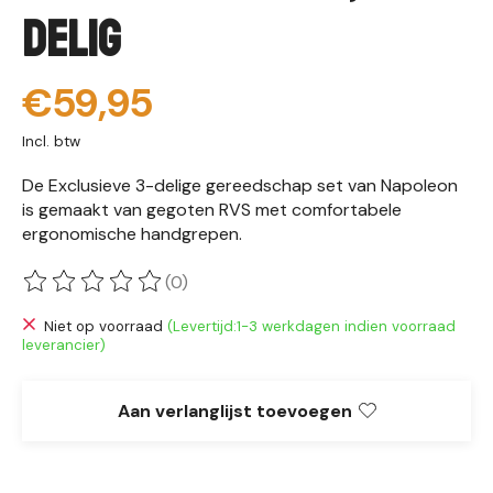
Delig
€59,95
Incl. btw
De Exclusieve 3-delige gereedschap set van Napoleon
is gemaakt van gegoten RVS met comfortabele
ergonomische handgrepen.
(0)
De beoordeling van dit product is
0
van de 5
Niet op voorraad
(Levertijd:1-3 werkdagen indien voorraad
leverancier)
Aan verlanglijst toevoegen