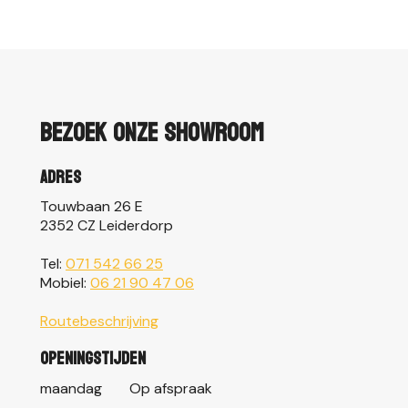
Bezoek onze showroom
Adres
Touwbaan 26 E
2352 CZ Leiderdorp
Tel:
071 542 66 25
Mobiel:
06 21 90 47 06
Routebeschrijving
Openingstijden
maandag
Op afspraak