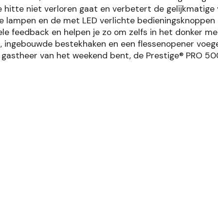
hitte niet verloren gaat en verbetert de gelijkmatige 
rde lampen en de met LED verlichte bedieningsknoppe
le feedback en helpen je zo om zelfs in het donker met 
ls, ingebouwde bestekhaken en een flessenopener voeg
gastheer van het weekend bent, de Prestige® PRO 500