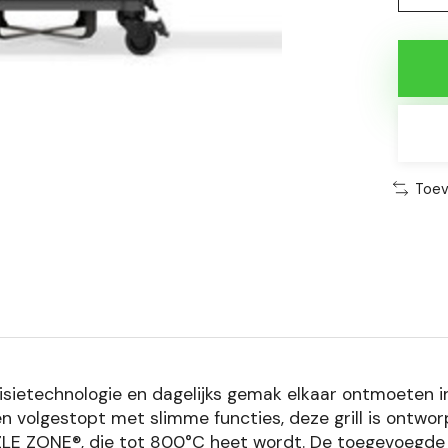
Toev
ietechnologie en dagelijks gemak elkaar ontmoeten in 
 volgestopt met slimme functies, deze grill is ontwor
ZLE ZONE®, die tot 800°C heet wordt. De toegevoegde