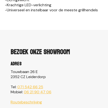
-Krachtige LED-verlichting
-Universeel en instelbaar voor de meeste grillhendels
Bezoek onze showroom
Adres
Touwbaan 26 E
2352 CZ Leiderdorp
Tel:
071 542 66 25
Mobiel:
06 21 90 47 06
Routebeschrijving