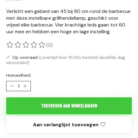
Verlicht een gebied van 45 bij 90 cm rond de barbecue
met deze instelbare grillhendellamp, geschikt voor
vrijwel elke barbecue. Vier krachtige leds gaan tot 60
uur mee en hebben een hoge en lage instelling.
(0)
De beoordeling van dit product is
0
van de 5
Op voorraad
(Levertijd:Voor 15.00u besteld dezelfde dag
verzonden!)
Hoeveelheid:
Toevoegen aan winkelwagen
Aan verlanglijst toevoegen