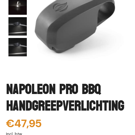
Napoleon PRO BBQ
Handgreepverlichting
€47,95
Incl. btw