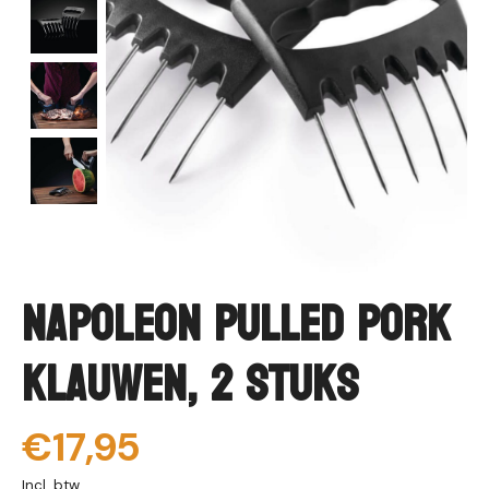
Napoleon Pulled Pork
Klauwen, 2 stuks
€17,95
Incl. btw