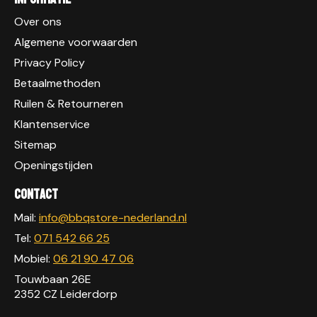
Over ons
Algemene voorwaarden
Privacy Policy
Betaalmethoden
Ruilen & Retourneren
Klantenservice
Sitemap
Openingstijden
Contact
Mail:
info@bbqstore-nederland.nl
Tel:
071 542 66 25
Mobiel:
06 21 90 47 06
Touwbaan 26E
2352 CZ Leiderdorp