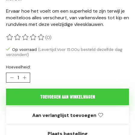
Ervaar hoe het voelt om een superheld te zijn terwijl je
moeiteloos alles verscheurt, van varkensvlees tot kip en
rundvlees met deze veelzijdige vleesklauwen.
(0)
De beoordeling van dit product is
0
van de 5
Op voorraad
(Levertijd:Voor 15.00u besteld dezelfde dag
verzonden!)
Hoeveelheid:
Toevoegen aan winkelwagen
Aan verlanglijst toevoegen
Plaats bestelling