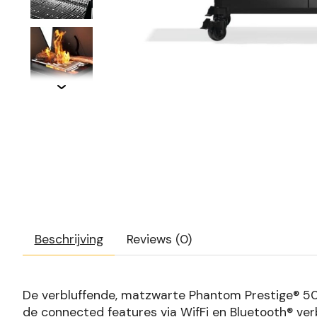
Beschrijving
Reviews (0)
De verbluffende, matzwarte Phantom Prestige® 500
de connected features via WifFi en Bluetooth® ver