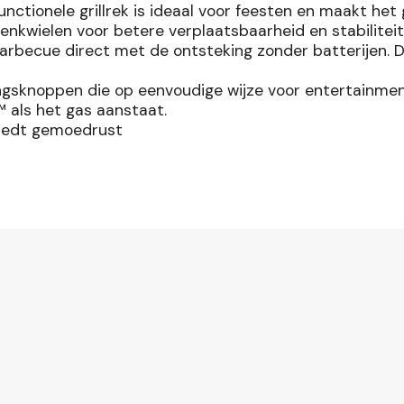
tionele grillrek is ideaal voor feesten en maakt het g
nkwielen voor betere verplaatsbaarheid en stabiliteit
becue direct met de ontsteking zonder batterijen. De
sknoppen die op eenvoudige wijze voor entertainmen
 als het gas aanstaat.
iedt gemoedrust