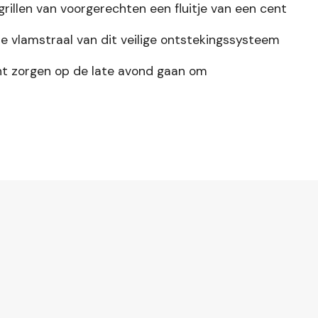
rillen van voorgerechten een fluitje van een cent
 vlamstraal van dit veilige ontstekingssysteem
t zorgen op de late avond gaan om