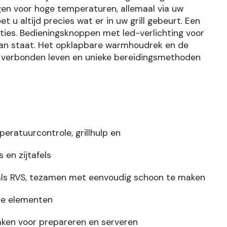
ngen voor hoge temperaturen, allemaal via uw
u altijd precies wat er in uw grill gebeurt. Een
ties. Bedieningsknoppen met led-verlichting voor
r aan staat. Het opklapbare warmhoudrek en de
 verbonden leven en unieke bereidingsmethoden
ratuurcontrole, grillhulp en
en zijtafels
oals RVS, tezamen met eenvoudig schoon te maken
de elementen
aken voor prepareren en serveren