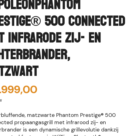
poleonPhantom
estige® 500 Connected
t infrarode zij- en
hterbrander,
tzwart
.999,00
w
rbluffende, matzwarte Phantom Prestige® 500
cted propaangasgrill met infrarood zij- en
brander is een dynamische grillevolutie dankzij