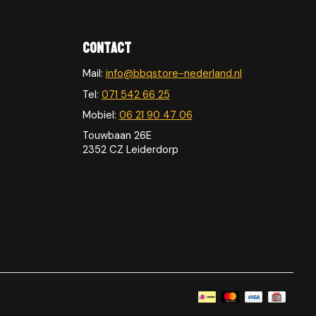
Contact
Mail:
info@bbqstore-nederland.nl
Tel:
071 542 66 25
Mobiel:
06 21 90 47 06
Touwbaan 26E
2352 CZ Leiderdorp