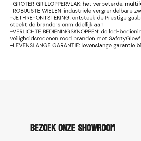
-GROTER GRILLOPPERVLAK: het verbeterde, multifunc
-ROBUUSTE WIELEN: industriële vergrendelbare zwe
-JETFIRE-ONTSTEKING: ontsteek de Prestige gasbar
steekt de branders onmiddellijk aan
-VERLICHTE BEDIENINGSKNOPPEN: de led-bediening
veiligheidsredenen rood branden met SafetyGlow™
-LEVENSLANGE GARANTIE: levenslange garantie b
Bezoek onze showroom