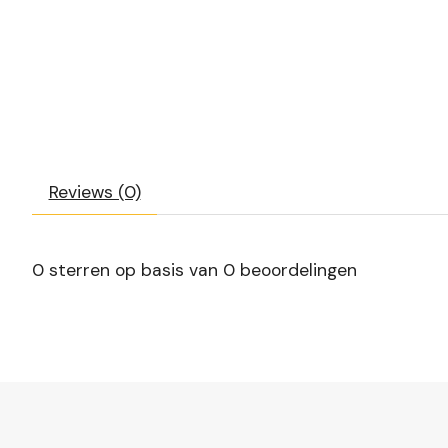
Reviews (0)
0
sterren op basis van
0
beoordelingen