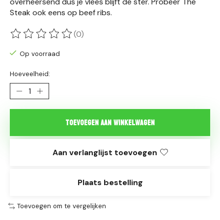
overheersend dus je vlees blijft de ster. Probeer The
Steak ook eens op beef ribs.
(0)
De beoordeling van dit product is
0
van de 5
Op voorraad
Hoeveelheid:
Toevoegen aan winkelwagen
Aan verlanglijst toevoegen
Plaats bestelling
Toevoegen om te vergelijken