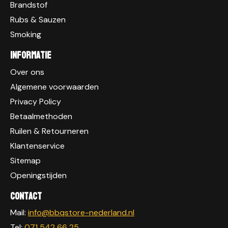
Brandstof
Rubs & Sauzen
Smoking
Informatie
Over ons
Algemene voorwaarden
Privacy Policy
Betaalmethoden
Ruilen & Retourneren
Klantenservice
Sitemap
Openingstijden
Contact
Mail:
info@bbqstore-nederland.nl
Tel:
071 542 66 25