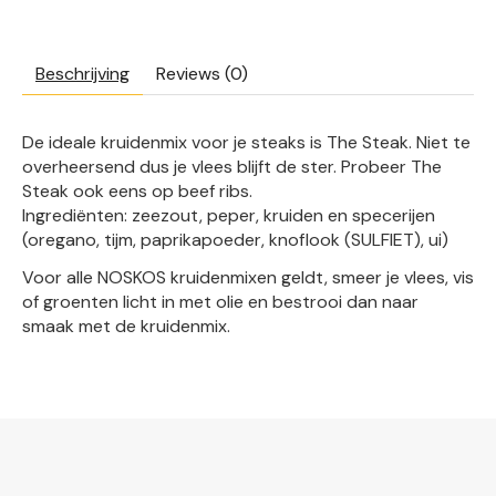
Beschrijving
Reviews (0)
De ideale kruidenmix voor je steaks is The Steak. Niet te
overheersend dus je vlees blijft de ster. Probeer The
Steak ook eens op beef ribs.
Ingrediënten: zeezout, peper, kruiden en specerijen
(oregano, tijm, paprikapoeder, knoflook (SULFIET), ui)
Voor alle NOSKOS kruidenmixen geldt, smeer je vlees, vis
of groenten licht in met olie en bestrooi dan naar
smaak met de kruidenmix.