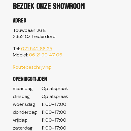
Bezoek onze showroom
Adres
Touwbaan 26 E
2352 CZ Leiderdorp
Tel:
071 542 66 25
Mobiel:
06 21 90 47 06
Routebeschrijving
Openingstijden
maandag
Op afspraak
dinsdag
Op afspraak
woensdag
11:00–17:00
donderdag
11:00–17:00
vrijdag
11:00–17:00
zaterdag
11:00–17:00