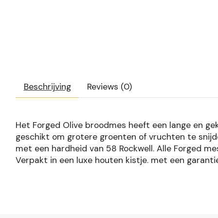
Beschrijving
Reviews (0)
Het Forged Olive broodmes heeft een lange en geka
geschikt om grotere groenten of vruchten te snij
met een hardheid van 58 Rockwell. Alle Forged m
Verpakt in een luxe houten kistje. met een garantie