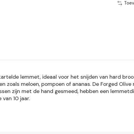
Toev
rtelde lemmet, ideaal voor het snijden van hard broo
den zoals meloen, pompoen of ananas. De Forged Olive
essen zijn met de hand gesmeed, hebben een lemmetdik
 van 10 jaar.