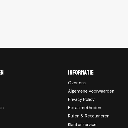
en
Informatie
Over ons
Algemene voorwaarden
Privacy Policy
en
Betaalmethoden
Ruilen & Retourneren
Klantenservice