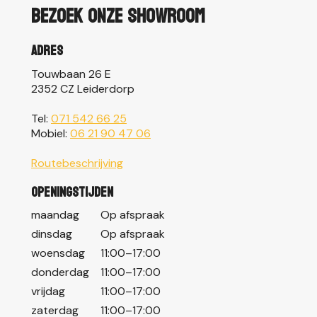
Bezoek onze showroom
Adres
Touwbaan 26 E
2352 CZ Leiderdorp
Tel:
071 542 66 25
Mobiel:
06 21 90 47 06
Routebeschrijving
Openingstijden
maandag
Op afspraak
dinsdag
Op afspraak
woensdag
11:00–17:00
donderdag
11:00–17:00
vrijdag
11:00–17:00
zaterdag
11:00–17:00