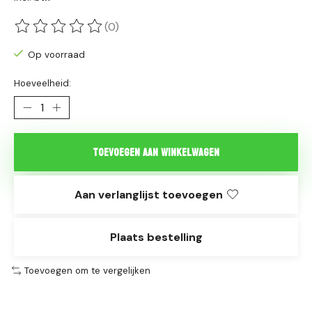
(0)
De beoordeling van dit product is
0
van de 5
Op voorraad
Hoeveelheid:
Toevoegen aan winkelwagen
Aan verlanglijst toevoegen
Plaats bestelling
Toevoegen om te vergelijken