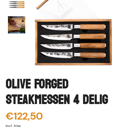
Olive Forged
Steakmessen 4 delig
€122,50
Incl. btw