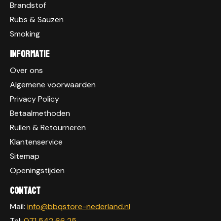
Brandstof
Rubs & Sauzen
Smoking
Informatie
Over ons
Algemene voorwaarden
Privacy Policy
Betaalmethoden
Ruilen & Retourneren
Klantenservice
Sitemap
Openingstijden
Contact
Mail:
info@bbqstore-nederland.nl
Tel:
071 542 66 25