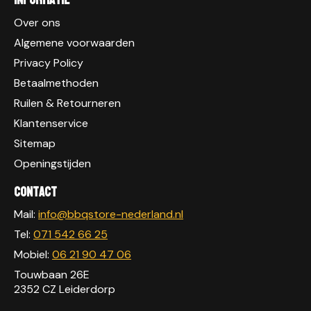
Over ons
Algemene voorwaarden
Privacy Policy
Betaalmethoden
Ruilen & Retourneren
Klantenservice
Sitemap
Openingstijden
Contact
Mail:
info@bbqstore-nederland.nl
Tel:
071 542 66 25
Mobiel:
06 21 90 47 06
Touwbaan 26E
2352 CZ Leiderdorp