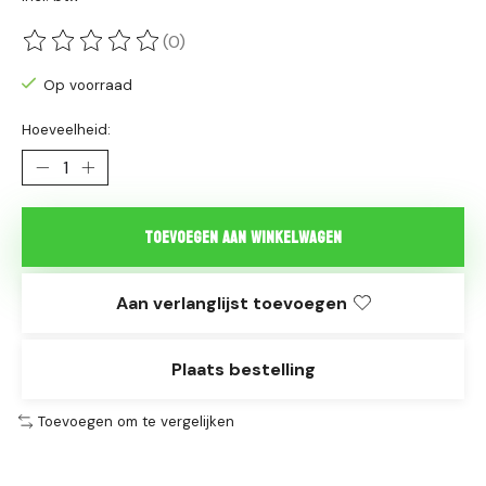
(0)
De beoordeling van dit product is
0
van de 5
Op voorraad
Hoeveelheid:
Toevoegen aan winkelwagen
Aan verlanglijst toevoegen
Plaats bestelling
Toevoegen om te vergelijken