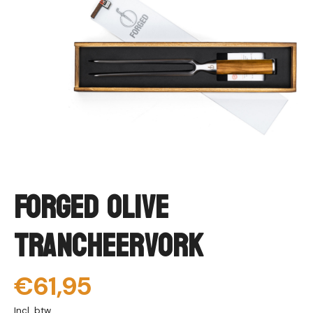
Forged Olive
Trancheervork
€61,95
Incl. btw