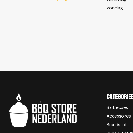
zondag
Categorie
Barbecues
Accessoires
Brandstof