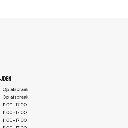
ijden
Op afspraak
Op afspraak
11:00–17:00
11:00–17:00
11:00–17:00
11:00–17:00