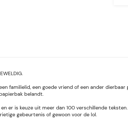
GEWELDIG.
en familielid, een goede vriend of een ander dierbaar p
 papierbak belandt.
en en er is keuze uit meer dan 100 verschillende teksten
drietige gebeurtenis of gewoon voor de lol.