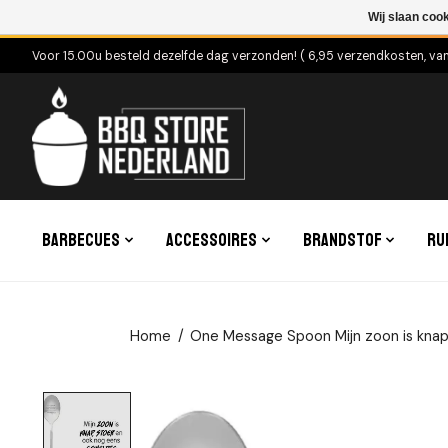
Wij slaan coo
Voor 15.00u besteld dezelfde dag verzonden! ( 6,95 verzendkosten, va
Barbecues
Accessoires
Brandstof
Ru
Home
/
One Message Spoon Mijn zoon is knap,
Product image slideshow Items