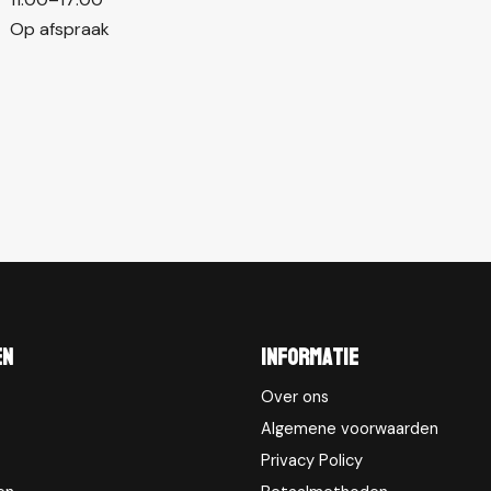
Op afspraak
en
Informatie
Over ons
Algemene voorwaarden
Privacy Policy