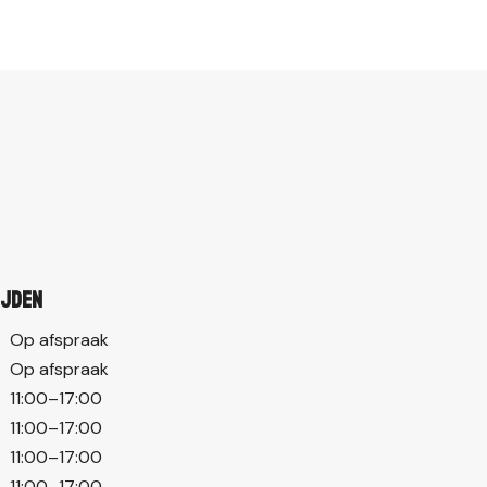
ijden
Op afspraak
Op afspraak
11:00–17:00
11:00–17:00
11:00–17:00
11:00–17:00