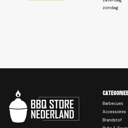
zondag
Categorie
Barbecues
Accessoires
Brandstof