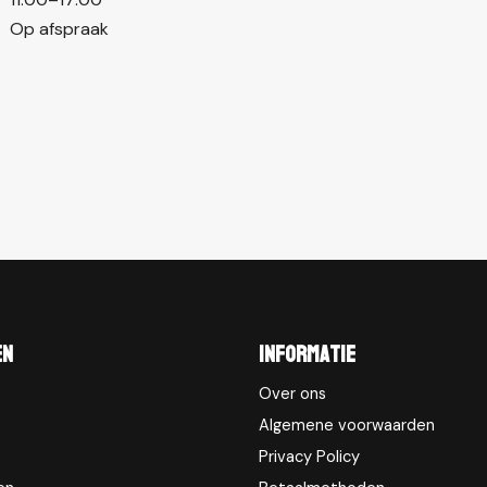
Op afspraak
en
Informatie
Over ons
Algemene voorwaarden
Privacy Policy