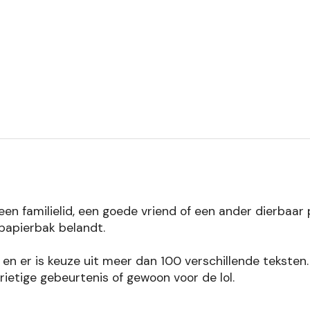
en familielid, een goede vriend of een ander dierbaar p
 papierbak belandt.
en en er is keuze uit meer dan 100 verschillende teksten
drietige gebeurtenis of gewoon voor de lol.