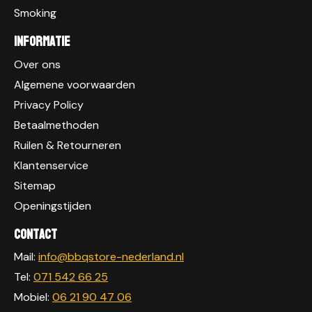
Smoking
Informatie
Over ons
Algemene voorwaarden
Privacy Policy
Betaalmethoden
Ruilen & Retourneren
Klantenservice
Sitemap
Openingstijden
Contact
Mail:
info@bbqstore-nederland.nl
Tel:
071 542 66 25
Mobiel:
06 21 90 47 06