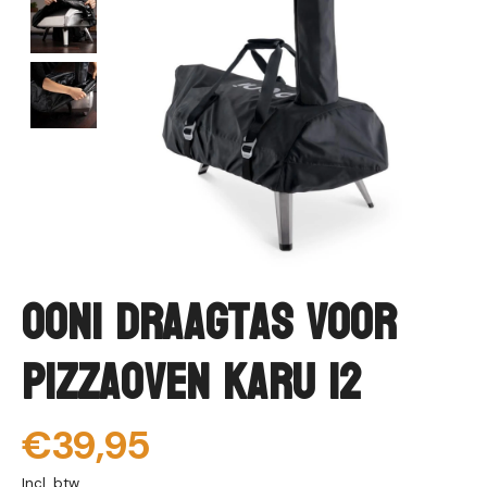
Ooni Draagtas voor
pizzaoven Karu 12
€39,95
Incl. btw