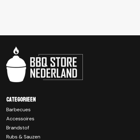
Categorieen
Barbecues
Accessoires
Brandstof
Rubs & Sauzen