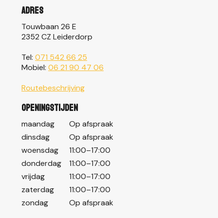
Adres
Touwbaan 26 E
2352 CZ Leiderdorp
Tel:
071 542 66 25
Mobiel:
06 21 90 47 06
Routebeschrijving
Openingstijden
maandag
Op afspraak
dinsdag
Op afspraak
woensdag
11:00–17:00
donderdag
11:00–17:00
vrijdag
11:00–17:00
zaterdag
11:00–17:00
zondag
Op afspraak