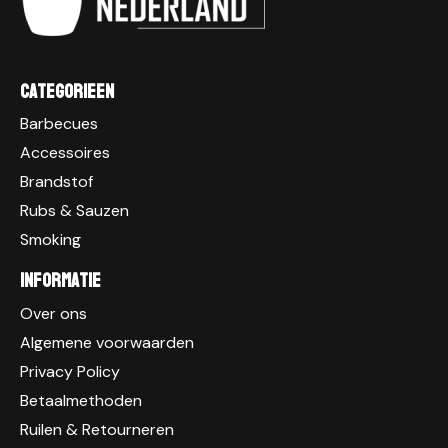
Categorieen
Barbecues
Accessoires
Brandstof
Rubs & Sauzen
Smoking
Informatie
Over ons
Algemene voorwaarden
Privacy Policy
Betaalmethoden
Ruilen & Retourneren