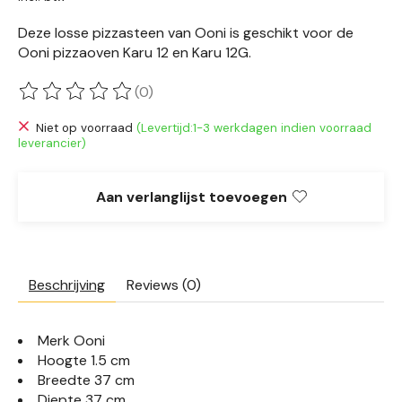
Deze losse pizzasteen van Ooni is geschikt voor de
Ooni pizzaoven Karu 12 en Karu 12G.
(0)
De beoordeling van dit product is
0
van de 5
Niet op voorraad
(Levertijd:1-3 werkdagen indien voorraad
leverancier)
Aan verlanglijst toevoegen
Beschrijving
Reviews (0)
Merk Ooni
Hoogte
1.5 cm
Breedte
37 cm
Diepte
37 cm