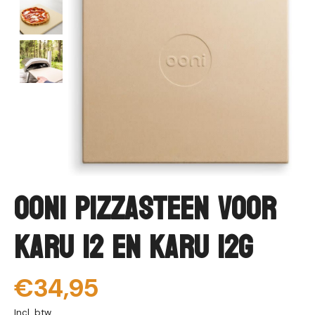
Ooni Pizzasteen voor
Karu 12 en Karu 12G
€34,95
Incl. btw