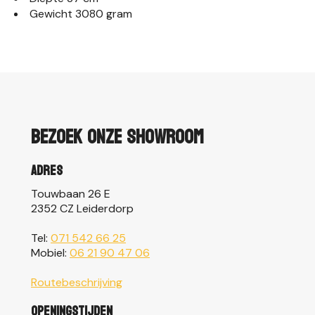
Gewicht
3080 gram
Bezoek onze showroom
Adres
Touwbaan 26 E
2352 CZ Leiderdorp
Tel:
071 542 66 25
Mobiel:
06 21 90 47 06
Routebeschrijving
Openingstijden