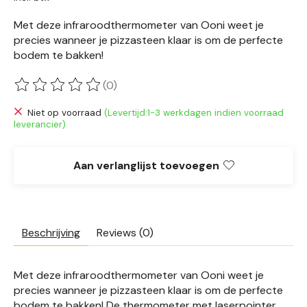
Met deze infraroodthermometer van Ooni weet je
precies wanneer je pizzasteen klaar is om de perfecte
bodem te bakken!
(0)
De beoordeling van dit product is
0
van de 5
Niet op voorraad
(Levertijd:1-3 werkdagen indien voorraad
leverancier)
Aan verlanglijst toevoegen
Beschrijving
Reviews (0)
Met deze infraroodthermometer van Ooni weet je
precies wanneer je pizzasteen klaar is om de perfecte
bodem te bakken! De thermometer met laserpointer