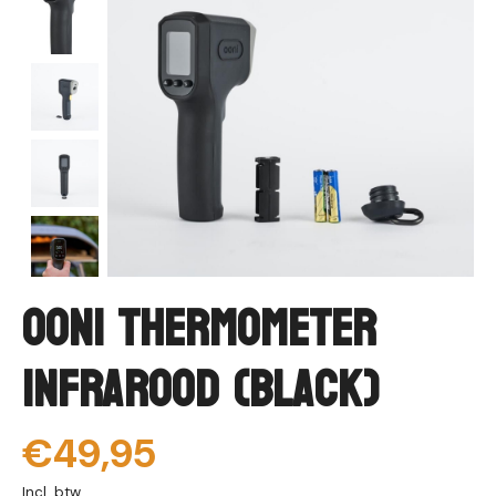
Ooni Thermometer
infrarood (black)
€49,95
Incl. btw