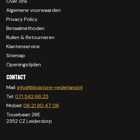
Over ons
Algemene voorwaarden
Privacy Policy
Betaalmethoden
Ruilen & Retourneren
Klantenservice
Sitemap
Openingstijden
Contact
Mail:
info@bbqstore-nederland.nl
Tel:
071 542 66 25
Mobiel:
06 21 90 47 06
Touwbaan 26E
2352 CZ Leiderdorp