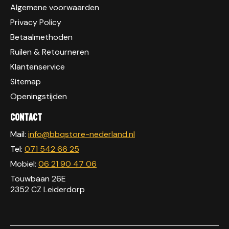
Algemene voorwaarden
Privacy Policy
Betaalmethoden
Ruilen & Retourneren
Klantenservice
Sitemap
Openingstijden
Contact
Mail:
info@bbqstore-nederland.nl
Tel:
071 542 66 25
Mobiel:
06 21 90 47 06
Touwbaan 26E
2352 CZ Leiderdorp