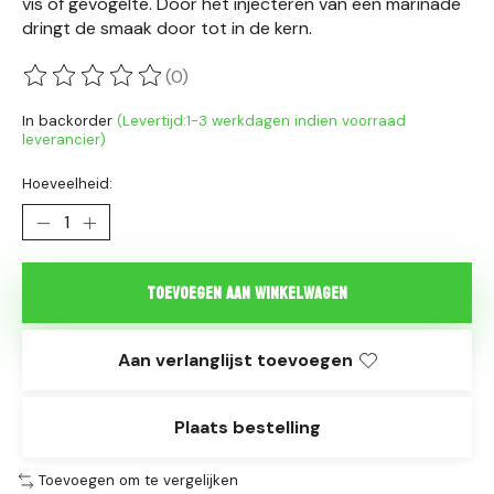
vis of gevogelte. Door het injecteren van een marinade
dringt de smaak door tot in de kern.
(0)
De beoordeling van dit product is
0
van de 5
In backorder
(Levertijd:1-3 werkdagen indien voorraad
leverancier)
Hoeveelheid:
Toevoegen aan winkelwagen
Aan verlanglijst toevoegen
Plaats bestelling
Toevoegen om te vergelijken