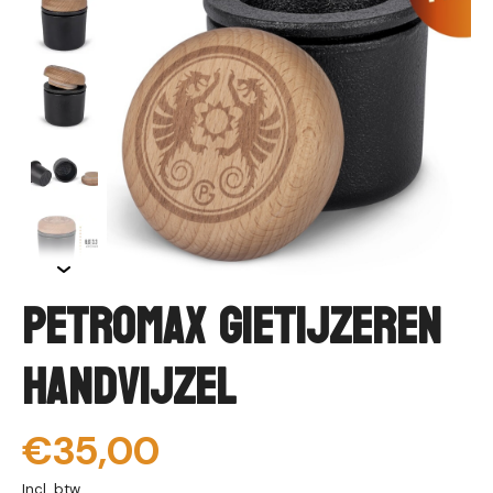
Petromax Gietijzeren
Handvijzel
€35,00
Incl. btw