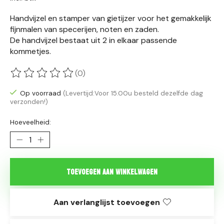
Handvijzel en stamper van gietijzer voor het gemakkelijk
fijnmalen van specerijen, noten en zaden.
De handvijzel bestaat uit 2 in elkaar passende
kommetjes.
(0)
De beoordeling van dit product is
0
van de 5
Op voorraad
(Levertijd:Voor 15.00u besteld dezelfde dag
verzonden!)
Hoeveelheid:
Toevoegen aan winkelwagen
Aan verlanglijst toevoegen