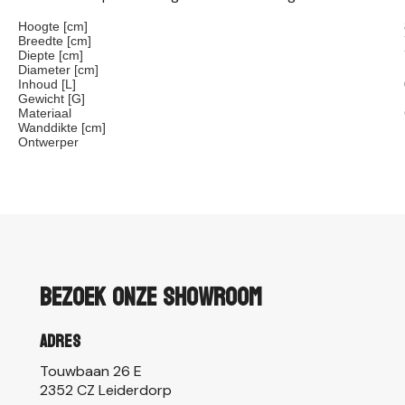
Hoogte [cm]
Breedte [cm]
Diepte [cm]
Diameter [cm]
Inhoud [L]
Gewicht [G]
Materiaal
Wanddikte [cm]
Ontwerper
Bezoek onze showroom
Adres
Touwbaan 26 E
2352 CZ Leiderdorp