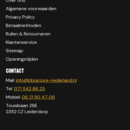
Over ons
Algemene voorwaarden
Privacy Policy
Betaalmethoden
Ruilen & Retourneren
Klantenservice
Sitemap
Openingstijden
Contact
Mail:
info@bbqstore-nederland.nl
Tel:
071 542 66 25
Mobiel:
06 21 90 47 06
Touwbaan 26E
2352 CZ Leiderdorp