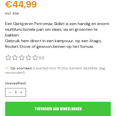
€44,99
Incl. btw
Een Gietijzeren Petromax Skillet is een handig en enorm
multifunctionele pan om vlees, vis en groenten te
bakken.
Gebruik hem direct in een kampvuur, op een Atago,
Rocket Stove of gewoon binnen op het fornuis.
(0)
De beoordeling van dit product is
0
van de 5
Op voorraad
(Levertijd:Voor 15.00u besteld dezelfde dag
verzonden!)
Hoeveelheid:
Toevoegen aan winkelwagen