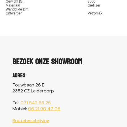
Gewicht [G]
3500
Materiaal
Gietijzer
Wanddikte [cm]
Ontwerper
Petromax
Bezoek onze showroom
Adres
Touwbaan 26 E
2352 CZ Leiderdorp
Tel:
071 542 66 25
Mobiel:
06 21 90 47 06
Routebeschrijving