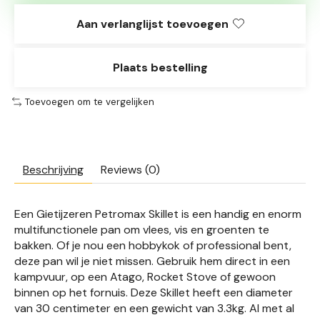
Aan verlanglijst toevoegen
Plaats bestelling
Toevoegen om te vergelijken
Beschrijving
Reviews (0)
Een Gietijzeren Petromax Skillet is een handig en enorm
multifunctionele pan om vlees, vis en groenten te
bakken. Of je nou een hobbykok of professional bent,
deze pan wil je niet missen. Gebruik hem direct in een
kampvuur, op een Atago, Rocket Stove of gewoon
binnen op het fornuis. Deze Skillet heeft een diameter
van 30 centimeter en een gewicht van 3.3kg. Al met al