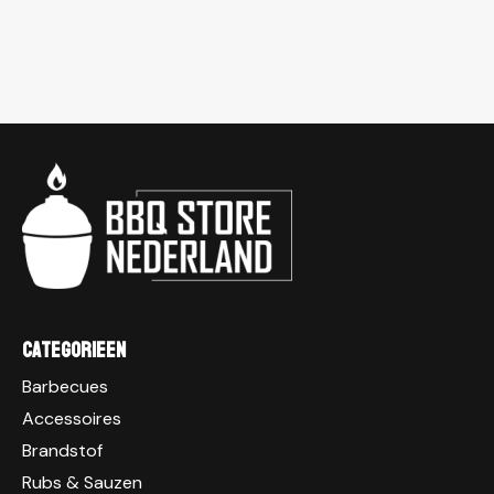
Categorieen
Barbecues
Accessoires
Brandstof
Rubs & Sauzen