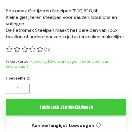
Petromax Gietijzeren Steelpan "ST0,5" 0,5L.
Kleine gietijzeren steelpan voor sauzen, bouillons en
vullingen.
De Petromax Steelpan maakt het bereiden van roux,
bouillon of andere sauzen in je buitenkeuken makkelijker
(0)
De beoordeling van dit product is
0
van de 5
In backorder
(Levertijd:3-5 werkdagen indien voorraad
leverancier)
Hoeveelheid:
Toevoegen aan winkelwagen
Aan verlanglijst toevoegen