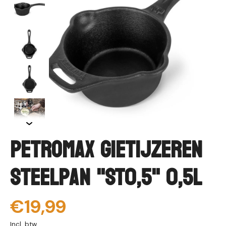
Petromax Gietijzeren
Steelpan "ST0,5" 0,5L
€19,99
Incl. btw