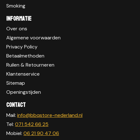
Smoking
Informatie
Over ons
Algemene voorwaarden
Privacy Policy
Betaalmethoden
Ruilen & Retourneren
Klantenservice
Sitemap
Openingstijden
Contact
Mail:
info@bbqstore-nederland.nl
Tel:
071 542 66 25
Mobiel:
06 21 90 47 06