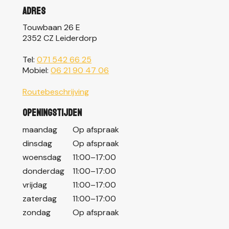
Adres
Touwbaan 26 E
2352 CZ Leiderdorp
Tel:
071 542 66 25
Mobiel:
06 21 90 47 06
Routebeschrijving
Openingstijden
maandag
Op afspraak
dinsdag
Op afspraak
woensdag
11:00–17:00
donderdag
11:00–17:00
vrijdag
11:00–17:00
zaterdag
11:00–17:00
zondag
Op afspraak