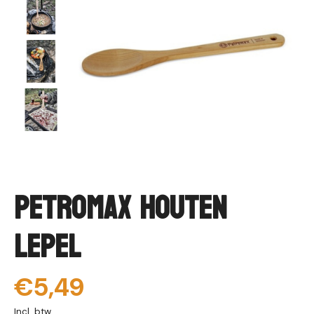
Petromax Houten
Lepel
€5,49
Incl. btw