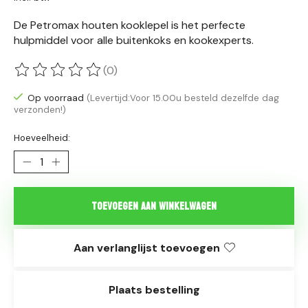
De Petromax houten kooklepel is het perfecte
hulpmiddel voor alle buitenkoks en kookexperts.
(0)
De beoordeling van dit product is
0
van de 5
Op voorraad
(Levertijd:Voor 15.00u besteld dezelfde dag
verzonden!)
Hoeveelheid:
Toevoegen aan winkelwagen
Aan verlanglijst toevoegen
Plaats bestelling