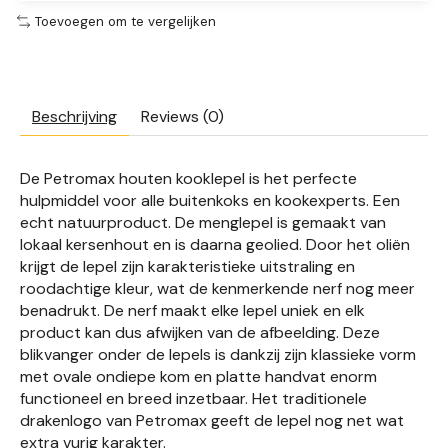
Toevoegen om te vergelijken
Beschrijving
Reviews (0)
De Petromax houten kooklepel is het perfecte
hulpmiddel voor alle buitenkoks en kookexperts. Een
echt natuurproduct. De menglepel is gemaakt van
lokaal kersenhout en is daarna geolied. Door het oliën
krijgt de lepel zijn karakteristieke uitstraling en
roodachtige kleur, wat de kenmerkende nerf nog meer
benadrukt. De nerf maakt elke lepel uniek en elk
product kan dus afwijken van de afbeelding. Deze
blikvanger onder de lepels is dankzij zijn klassieke vorm
met ovale ondiepe kom en platte handvat enorm
functioneel en breed inzetbaar. Het traditionele
drakenlogo van Petromax geeft de lepel nog net wat
extra vurig karakter.