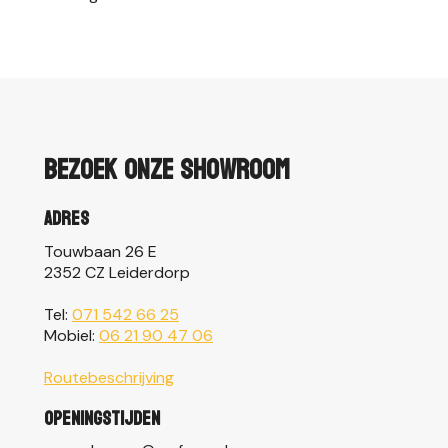
Bezoek onze showroom
Adres
Touwbaan 26 E
2352 CZ Leiderdorp
Tel:
071 542 66 25
Mobiel:
06 21 90 47 06
Routebeschrijving
Openingstijden