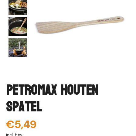
Petromax Houten
Spatel
€5,49
Incl. btw