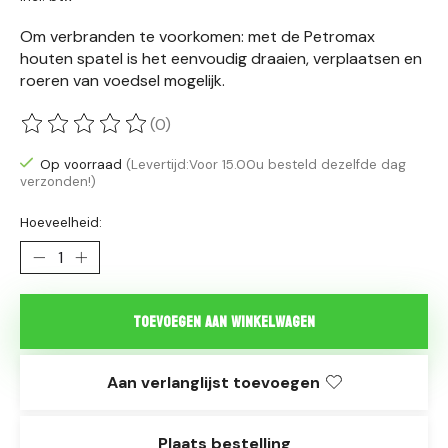
Om verbranden te voorkomen: met de Petromax
houten spatel is het eenvoudig draaien, verplaatsen en
roeren van voedsel mogelijk.
(0)
De beoordeling van dit product is
0
van de 5
Op voorraad
(Levertijd:Voor 15.00u besteld dezelfde dag
verzonden!)
Hoeveelheid:
Toevoegen aan winkelwagen
Aan verlanglijst toevoegen
Plaats bestelling