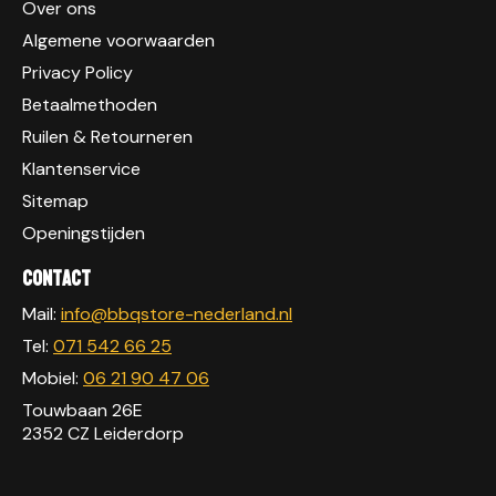
Over ons
Algemene voorwaarden
Privacy Policy
Betaalmethoden
Ruilen & Retourneren
Klantenservice
Sitemap
Openingstijden
Contact
Mail:
info@bbqstore-nederland.nl
Tel:
071 542 66 25
Mobiel:
06 21 90 47 06
Touwbaan 26E
2352 CZ Leiderdorp