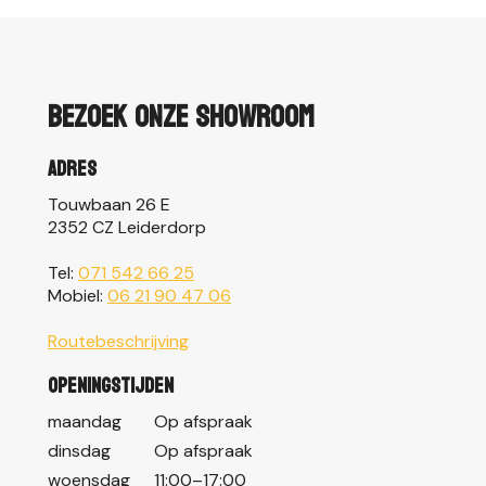
Bezoek onze showroom
Adres
Touwbaan 26 E
2352 CZ Leiderdorp
Tel:
071 542 66 25
Mobiel:
06 21 90 47 06
Routebeschrijving
Openingstijden
maandag
Op afspraak
dinsdag
Op afspraak
woensdag
11:00–17:00