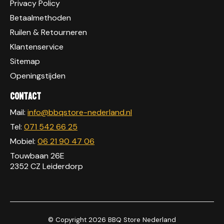
Privacy Policy
Betaalmethoden
Ruilen & Retourneren
Klantenservice
Sitemap
Openingstijden
Contact
Mail:
info@bbqstore-nederland.nl
Tel:
071 542 66 25
Mobiel:
06 21 90 47 06
Touwbaan 26E
2352 CZ Leiderdorp
© Copyright 2026 BBQ Store Nederland