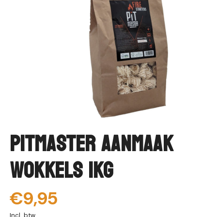
Pitmaster Aanmaak
wokkels 1kg
€9,95
Incl. btw