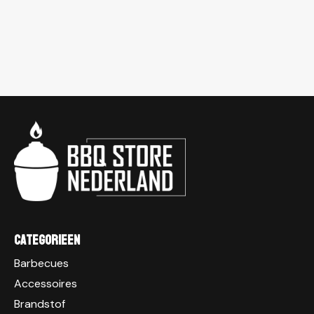
Categorieen
Barbecues
Accessoires
Brandstof