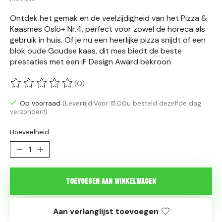
Ontdek het gemak en de veelzijdigheid van het Pizza &
Kaasmes Oslo+ Nr.4, perfect voor zowel de horeca als
gebruik in huis. Of je nu een heerlijke pizza snijdt of een
blok oude Goudse kaas, dit mes biedt de beste
prestaties met een iF Design Award bekroon
(0)
De beoordeling van dit product is
0
van de 5
Op voorraad
(Levertijd:Voor 15.00u besteld dezelfde dag
verzonden!)
Hoeveelheid:
Toevoegen aan winkelwagen
Aan verlanglijst toevoegen