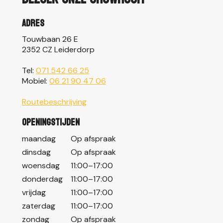
Adres
Touwbaan 26 E
2352 CZ Leiderdorp
Tel:
071 542 66 25
Mobiel:
06 21 90 47 06
Routebeschrijving
Openingstijden
maandag
Op afspraak
dinsdag
Op afspraak
woensdag
11:00–17:00
donderdag
11:00–17:00
vrijdag
11:00–17:00
zaterdag
11:00–17:00
zondag
Op afspraak