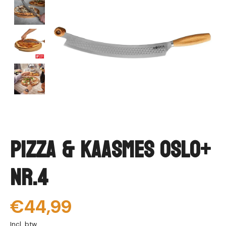
Pizza & Kaasmes Oslo+
Nr.4
€44,99
Incl. btw