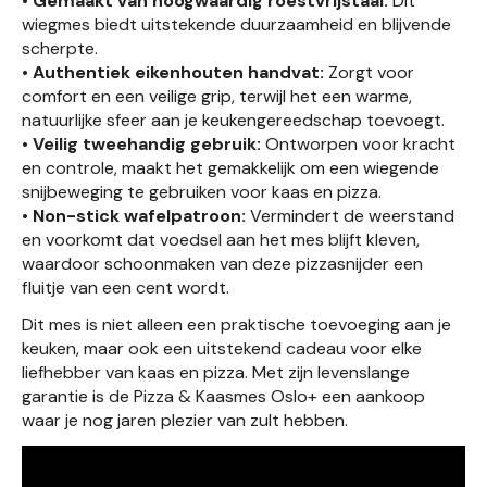
• Gemaakt van hoogwaardig roestvrijstaal:
Dit
wiegmes biedt uitstekende duurzaamheid en blijvende
scherpte.
• Authentiek eikenhouten handvat:
Zorgt voor
comfort en een veilige grip, terwijl het een warme,
natuurlijke sfeer aan je keukengereedschap toevoegt.
• Veilig tweehandig gebruik:
Ontworpen voor kracht
en controle, maakt het gemakkelijk om een wiegende
snijbeweging te gebruiken voor kaas en pizza.
• Non-stick wafelpatroon:
Vermindert de weerstand
en voorkomt dat voedsel aan het mes blijft kleven,
waardoor schoonmaken van deze pizzasnijder een
fluitje van een cent wordt.
Dit mes is niet alleen een praktische toevoeging aan je
keuken, maar ook een uitstekend cadeau voor elke
liefhebber van kaas en pizza. Met zijn levenslange
garantie is de Pizza & Kaasmes Oslo+ een aankoop
waar je nog jaren plezier van zult hebben.