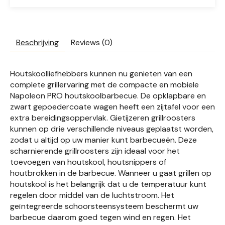
Beschrijving
Reviews (0)
Houtskoolliefhebbers kunnen nu genieten van een
complete grillervaring met de compacte en mobiele
Napoleon PRO houtskoolbarbecue. De opklapbare en
zwart gepoedercoate wagen heeft een zijtafel voor een
extra bereidingsoppervlak. Gietijzeren grillroosters
kunnen op drie verschillende niveaus geplaatst worden,
zodat u altijd op uw manier kunt barbecueën. Deze
scharnierende grillroosters zijn ideaal voor het
toevoegen van houtskool, houtsnippers of
houtbrokken in de barbecue. Wanneer u gaat grillen op
houtskool is het belangrijk dat u de temperatuur kunt
regelen door middel van de luchtstroom. Het
geïntegreerde schoorsteensysteem beschermt uw
barbecue daarom goed tegen wind en regen. Het