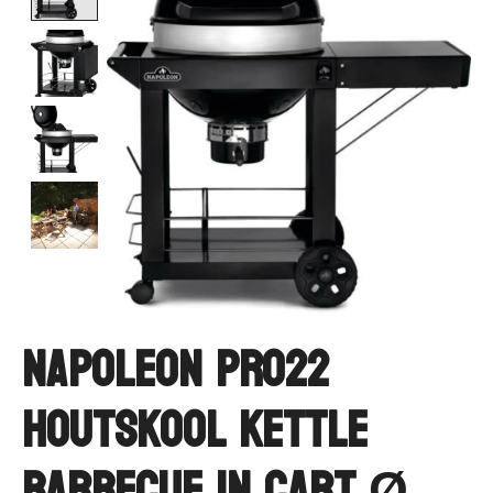
Napoleon PRO22
Houtskool Kettle
Barbecue in Cart Ø