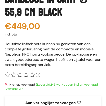
55,9 cm Black
€449,00
Incl. btw
Houtskoolliefhebbers kunnen nu genieten van een
complete grillervaring met de compacte en mobiele
Napoleon PRO houtskoolbarbecue. De opklapbare en
zwart gepoedercoate wagen heeft een zijtafel voor een
extra bereidingsoppervlak.
(0)
De beoordeling van dit product is
0
van de 5
Niet op voorraad
(Levertijd:1-3 werkdagen indien voorraad
leverancier)
Aan verlanglijst toevoegen