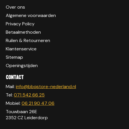
Over ons
Algemene voorwaarden
Privacy Policy
Betaalmethoden
Ruilen & Retourneren
Klantenservice
Sitemap
Openingstijden
Contact
Mail:
info@bbqstore-nederland.nl
Tel:
071 542 66 25
Mobiel:
06 21 90 47 06
Touwbaan 26E
2352 CZ Leiderdorp