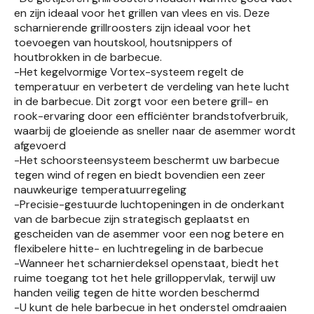
en zijn ideaal voor het grillen van vlees en vis. Deze
scharnierende grillroosters zijn ideaal voor het
toevoegen van houtskool, houtsnippers of
houtbrokken in de barbecue.
-Het kegelvormige Vortex-systeem regelt de
temperatuur en verbetert de verdeling van hete lucht
in de barbecue. Dit zorgt voor een betere grill- en
rook-ervaring door een efficiënter brandstofverbruik,
waarbij de gloeiende as sneller naar de asemmer wordt
afgevoerd
-Het schoorsteensysteem beschermt uw barbecue
tegen wind of regen en biedt bovendien een zeer
nauwkeurige temperatuurregeling
-Precisie-gestuurde luchtopeningen in de onderkant
van de barbecue zijn strategisch geplaatst en
gescheiden van de asemmer voor een nog betere en
flexibelere hitte- en luchtregeling in de barbecue
-Wanneer het scharnierdeksel openstaat, biedt het
ruime toegang tot het hele grilloppervlak, terwijl uw
handen veilig tegen de hitte worden beschermd
-U kunt de hele barbecue in het onderstel omdraaien