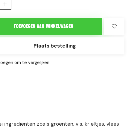
Toevoegen aan winkelwagen
Plaats bestelling
oegen om te vergelijken
ingrediënten zoals groenten, vis, krieltjes, vlees