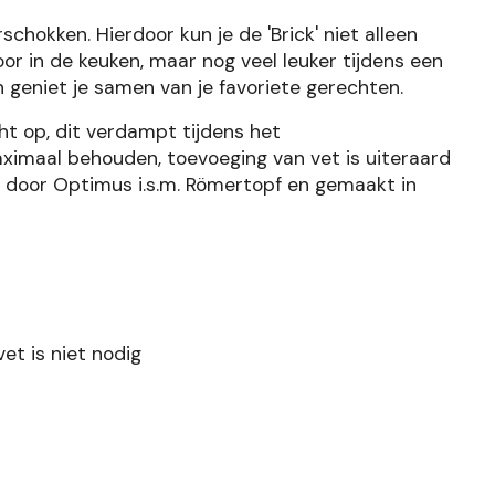
hokken. Hierdoor kun je de 'Brick' niet alleen
or in de keuken, maar nog veel leuker tijdens een
n geniet je samen van je favoriete gerechten.
t op, dit verdampt tijdens het
ximaal behouden, toevoeging van vet is uiteraard
n door Optimus i.s.m. Römertopf en gemaakt in
et is niet nodig