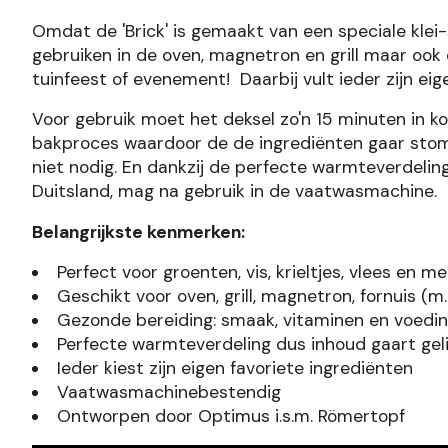
Omdat de 'Brick' is gemaakt van een speciale klei-
gebruiken in de oven, magnetron en grill maar ook 
tuinfeest of evenement! Daarbij vult ieder zijn eig
Voor gebruik moet het deksel zo'n 15 minuten in k
bakproces waardoor de de ingrediënten gaar stome
niet nodig. En dankzij de perfecte warmteverdelin
Duitsland, mag na gebruik in de vaatwasmachine.
Belangrijkste kenmerken:
Perfect voor groenten, vis, krieltjes, vlees en me
Geschikt voor oven, grill, magnetron, fornuis (m
Gezonde bereiding: smaak, vitaminen en voeding
Perfecte warmteverdeling dus inhoud gaart gel
Ieder kiest zijn eigen favoriete ingrediënten
Vaatwasmachinebestendig
Ontworpen door Optimus i.s.m. Römertopf