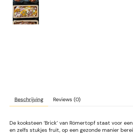
Beschrijving
Reviews (0)
De kooksteen ‘Brick’ van Römertopf staat voor een ni
en zelfs stukjes fruit, op een gezonde manier bere