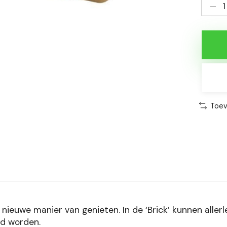
Toev
euwe manier van genieten. In de ‘Brick’ kunnen allerlei 
id worden.