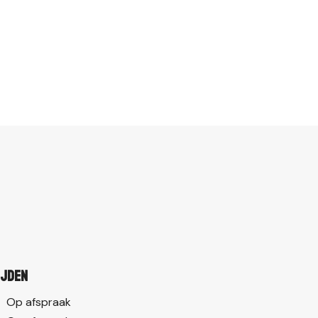
ijden
Op afspraak