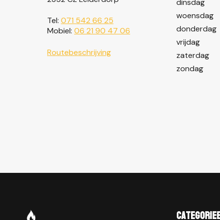
dinsdag
woensdag
Tel:
071 542 66 25
donderdag
Mobiel:
06 21 90 47 06
vrijdag
Routebeschrijving
zaterdag
zondag
Categorie