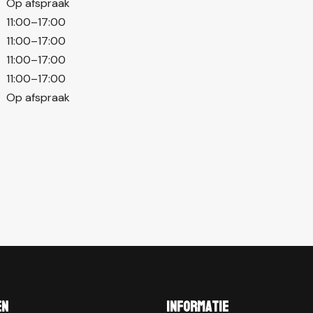
Op afspraak
11:00–17:00
11:00–17:00
11:00–17:00
11:00–17:00
Op afspraak
en
Informatie