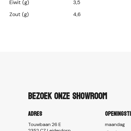
Eiwit (g)
3,5
Zout (g)
4,6
Bezoek onze showroom
Adres
Openingst
Touwbaan 26 E
maandag
2352 CZ Leiderdorp