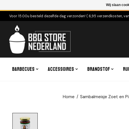
Wij slaan coo
Voor 15.00u besteld dezelfde dag verzonden! ( 6,95 verzendkosten, va
Barbecues
Accessoires
Brandstof
Ru
Home
/
Sambalmeisje Zoet en Pi
Product image slideshow Items