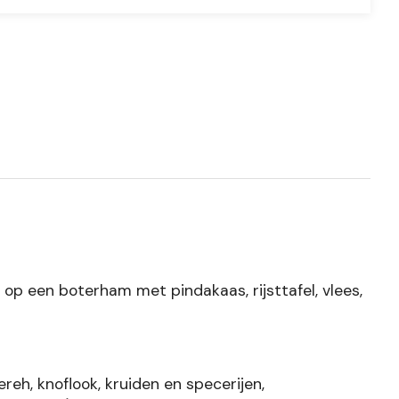
 op een boterham met pindakaas, rijsttafel, vlees,
reh, knoflook, kruiden en specerijen,