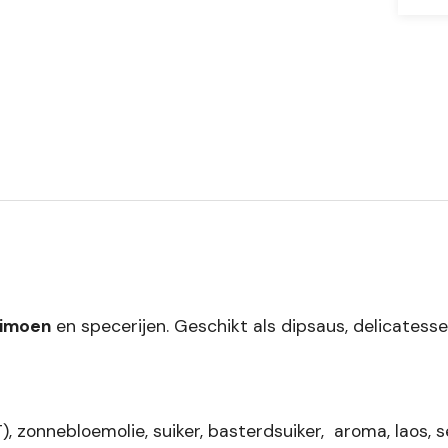
limoen
en specerijen. Geschikt als dipsaus, delicatesse
zonnebloemolie, suiker, basterdsuiker, aroma, laos, se