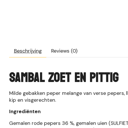
Beschrijving
Reviews (0)
Sambal zoet en pittig
Milde gebakken peper melange van verse pepers,
kip en visgerechten.
Ingrediënten
Gemalen rode pepers 36 %, gemalen uien (SULFIET), 