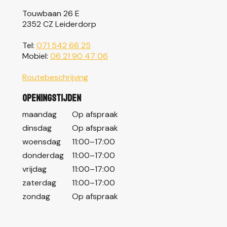
Touwbaan 26 E
2352 CZ Leiderdorp
Tel:
071 542 66 25
Mobiel:
06 21 90 47 06
Routebeschrijving
Openingstijden
maandag
Op afspraak
dinsdag
Op afspraak
woensdag
11:00–17:00
donderdag
11:00–17:00
vrijdag
11:00–17:00
zaterdag
11:00–17:00
zondag
Op afspraak