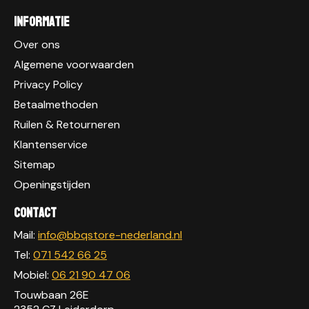
Informatie
Over ons
Algemene voorwaarden
Privacy Policy
Betaalmethoden
Ruilen & Retourneren
Klantenservice
Sitemap
Openingstijden
Contact
Mail:
info@bbqstore-nederland.nl
Tel:
071 542 66 25
Mobiel:
06 21 90 47 06
Touwbaan 26E