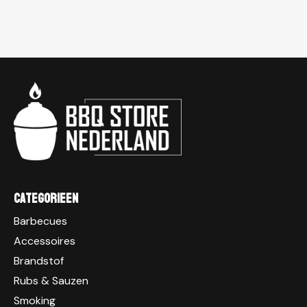
Categorieen
Barbecues
Accessoires
Brandstof
Rubs & Sauzen
Smoking