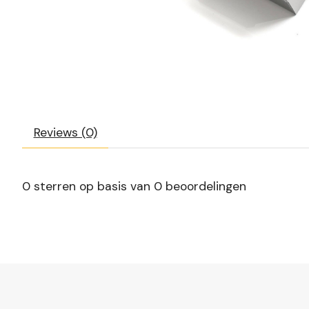
Reviews (0)
0
sterren op basis van
0
beoordelingen