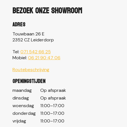
Bezoek onze showroom
Adres
Touwbaan 26 E
2352 CZ Leiderdorp
Tel:
071 542 66 25
Mobiel:
06 21 90 47 06
Routebeschrijving
Openingstijden
maandag
Op afspraak
dinsdag
Op afspraak
woensdag
11:00–17:00
donderdag
11:00–17:00
vrijdag
11:00–17:00