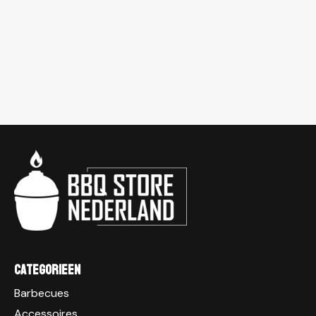
Categorieen
Barbecues
Accessoires