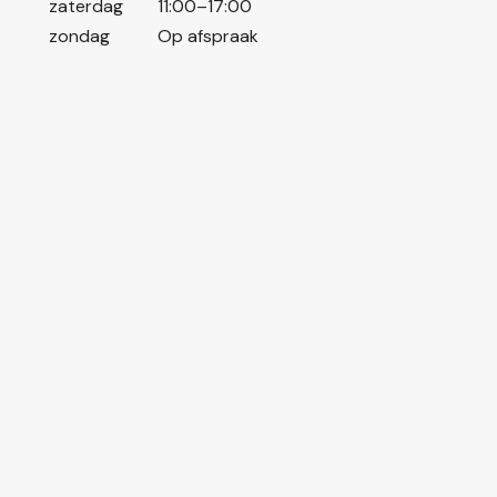
zaterdag
11:00–17:00
zondag
Op afspraak