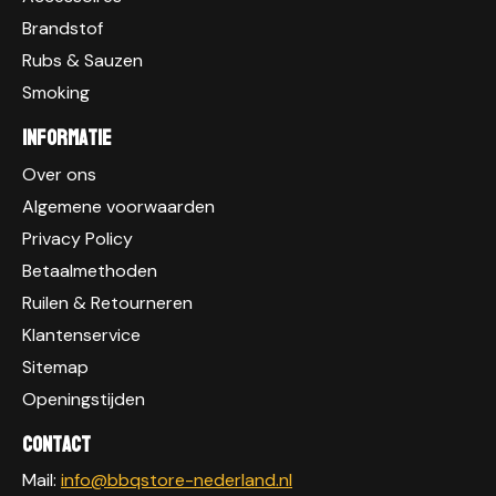
Brandstof
Rubs & Sauzen
Smoking
Informatie
Over ons
Algemene voorwaarden
Privacy Policy
Betaalmethoden
Ruilen & Retourneren
Klantenservice
Sitemap
Openingstijden
Contact
Mail:
info@bbqstore-nederland.nl