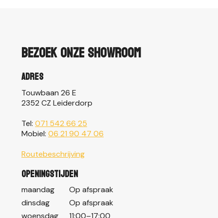
Bezoek onze showroom
Adres
Touwbaan 26 E
2352 CZ Leiderdorp
Tel:
071 542 66 25
Mobiel:
06 21 90 47 06
Routebeschrijving
Openingstijden
maandag
Op afspraak
dinsdag
Op afspraak
woensdag
11:00–17:00