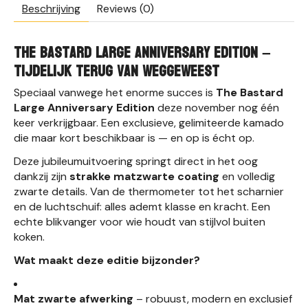
Beschrijving
Reviews (0)
The Bastard Large Anniversary Edition –
tijdelijk terug van weggeweest
Speciaal vanwege het enorme succes is
The Bastard
Large Anniversary Edition
deze november nog één
keer verkrijgbaar. Een exclusieve, gelimiteerde kamado
die maar kort beschikbaar is — en op is écht op.
Deze jubileumuitvoering springt direct in het oog
dankzij zijn
strakke matzwarte coating
en volledig
zwarte details. Van de thermometer tot het scharnier
en de luchtschuif: alles ademt klasse en kracht. Een
echte blikvanger voor wie houdt van stijlvol buiten
koken.
Wat maakt deze editie bijzonder?
Mat zwarte afwerking
– robuust, modern en exclusief