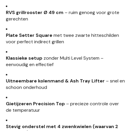
RVS grillrooster Ø 49 cm
– ruim genoeg voor grote
gerechten
Plate Setter Square
met twee zwarte hitteschilden
voor perfect indirect grillen
Klassieke setup
zonder Multi Level System –
eenvoudig en effectief
Uitneembare kolenmand & Ash Tray Lifter
– snel en
schoon onderhoud
Gietijzeren Precision Top
– precieze controle over
de temperatuur
Stevig onderstel met 4 zwenkwielen (waarvan 2