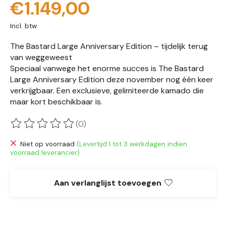
€1.149,00
Incl. btw
The Bastard Large Anniversary Edition – tijdelijk terug
van weggeweest
Speciaal vanwege het enorme succes is The Bastard
Large Anniversary Edition deze november nog één keer
verkrijgbaar. Een exclusieve, gelimiteerde kamado die
maar kort beschikbaar is.
(0)
De beoordeling van dit product is
0
van de 5
Niet op voorraad
(Levertijd:1 tot 3 werkdagen indien
voorraad leverancier)
Aan verlanglijst toevoegen