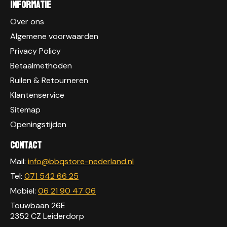
Informatie
Over ons
Algemene voorwaarden
Privacy Policy
Betaalmethoden
Ruilen & Retourneren
Klantenservice
Sitemap
Openingstijden
Contact
Mail:
info@bbqstore-nederland.nl
Tel:
071 542 66 25
Mobiel:
06 21 90 47 06
Touwbaan 26E
2352 CZ Leiderdorp