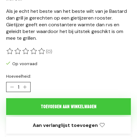
Als je echt het beste van het beste wilt van je Bastard
dan grill je gerechten op een gietijzeren rooster.
Gietijzer geeft een constantere warmte dan rvs en
geleidt beter waardoor het bij uitstek geschikt is om
mee te grillen.
(0)
De beoordeling van dit product is
0
van de 5
Op voorraad
Hoeveelheid:
Toevoegen aan winkelwagen
Aan verlanglijst toevoegen