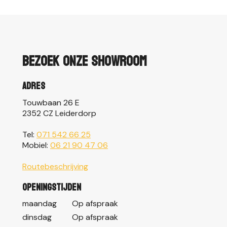
Bezoek onze showroom
Adres
Touwbaan 26 E
2352 CZ Leiderdorp
Tel:
071 542 66 25
Mobiel:
06 21 90 47 06
Routebeschrijving
Openingstijden
maandag
Op afspraak
dinsdag
Op afspraak