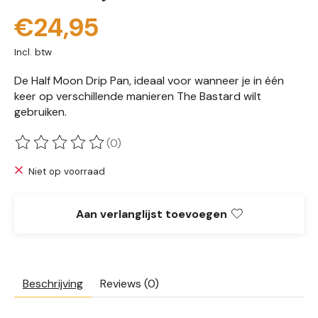
€24,95
Incl. btw
De Half Moon Drip Pan, ideaal voor wanneer je in één
keer op verschillende manieren The Bastard wilt
gebruiken.
(0)
De beoordeling van dit product is
0
van de 5
Niet op voorraad
Aan verlanglijst toevoegen
Beschrijving
Reviews (0)