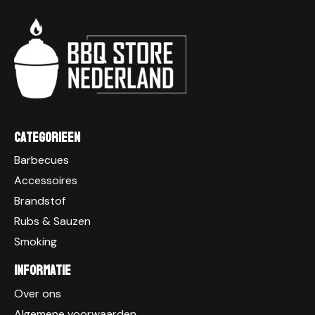
Categorieen
Barbecues
Accessoires
Brandstof
Rubs & Sauzen
Smoking
Informatie
Over ons
Algemene voorwaarden