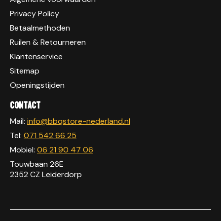
Privacy Policy
Betaalmethoden
Ruilen & Retourneren
Klantenservice
Sitemap
Openingstijden
Contact
Mail:
info@bbqstore-nederland.nl
Tel:
071 542 66 25
Mobiel:
06 21 90 47 06
Touwbaan 26E
2352 CZ Leiderdorp