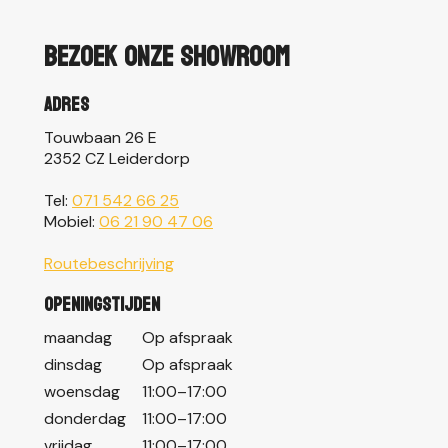
Bezoek onze showroom
Adres
Touwbaan 26 E
2352 CZ Leiderdorp
Tel:
071 542 66 25
Mobiel:
06 21 90 47 06
Routebeschrijving
Openingstijden
maandag
Op afspraak
dinsdag
Op afspraak
woensdag
11:00–17:00
donderdag
11:00–17:00
vrijdag
11:00–17:00