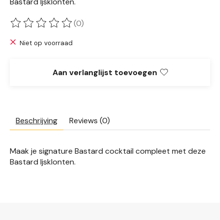
Bastard Ijsklonten.
(0)
De beoordeling van dit product is
0
van de 5
Niet op voorraad
Aan verlanglijst toevoegen
Beschrijving
Reviews (0)
Maak je signature Bastard cocktail compleet met deze
Bastard Ijsklonten.