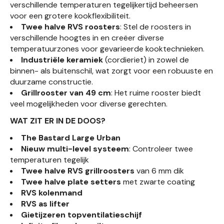
verschillende temperaturen tegelijkertijd beheersen
voor een grotere kookflexibiliteit.
Twee halve RVS roosters
: Stel de roosters in
verschillende hoogtes in en creëer diverse
temperatuurzones voor gevarieerde kooktechnieken.
Industriële keramiek
(cordieriet) in zowel de
binnen- als buitenschil, wat zorgt voor een robuuste en
duurzame constructie.
Grillrooster van 49 cm
: Het ruime rooster biedt
veel mogelijkheden voor diverse gerechten.
WAT ZIT ER IN DE DOOS?
The Bastard Large Urban
Nieuw multi-level systeem
: Controleer twee
temperaturen tegelijk
Twee halve RVS grillroosters
van 6 mm dik
Twee halve plate setters
met zwarte coating
RVS kolenmand
RVS as lifter
Gietijzeren topventilatieschijf