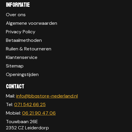
Informatie
Over ons
Algemene voorwaarden
Privacy Policy
Betaalmethoden
Ruilen & Retourneren
Klantenservice
Sitemap
Openingstijden
Contact
Mail:
info@bbqstore-nederland.nl
Tel:
071 542 66 25
Mobiel:
06 21 90 47 06
Touwbaan 26E
2352 CZ Leiderdorp