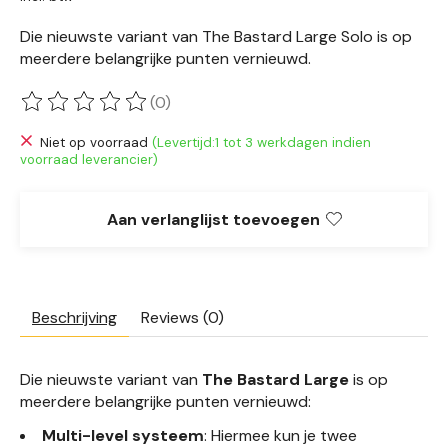
Die nieuwste variant van The Bastard Large Solo is op
meerdere belangrijke punten vernieuwd.
(0)
De beoordeling van dit product is
0
van de 5
Niet op voorraad
(Levertijd:1 tot 3 werkdagen indien
voorraad leverancier)
Aan verlanglijst toevoegen
Beschrijving
Reviews (0)
Die nieuwste variant van
The Bastard Large
is op
meerdere belangrijke punten vernieuwd:
Multi-level systeem
: Hiermee kun je twee