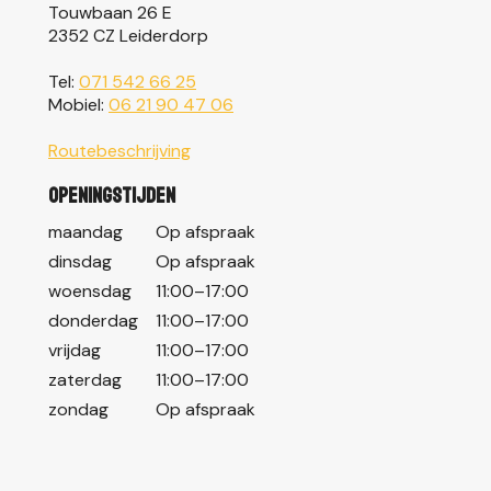
Touwbaan 26 E
2352 CZ Leiderdorp
Tel:
071 542 66 25
Mobiel:
06 21 90 47 06
Routebeschrijving
Openingstijden
maandag
Op afspraak
dinsdag
Op afspraak
woensdag
11:00–17:00
donderdag
11:00–17:00
vrijdag
11:00–17:00
zaterdag
11:00–17:00
zondag
Op afspraak