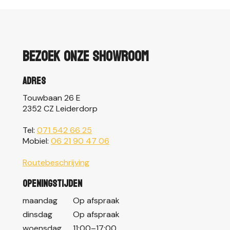
Bezoek onze showroom
Adres
Touwbaan 26 E
2352 CZ Leiderdorp
Tel:
071 542 66 25
Mobiel:
06 21 90 47 06
Routebeschrijving
Openingstijden
maandag
Op afspraak
dinsdag
Op afspraak
woensdag
11:00–17:00