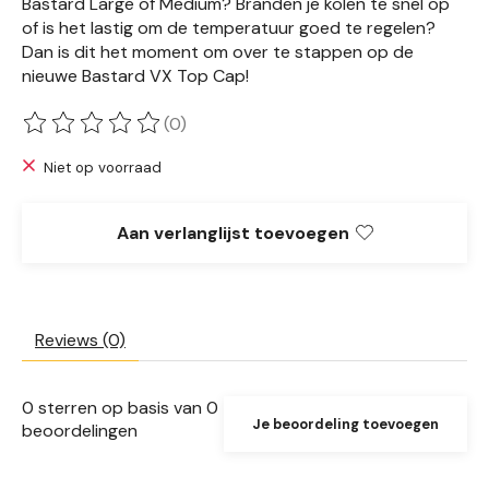
Bastard Large of Medium? Branden je kolen te snel op
of is het lastig om de temperatuur goed te regelen?
Dan is dit het moment om over te stappen op de
nieuwe Bastard VX Top Cap!
(0)
De beoordeling van dit product is
0
van de 5
Niet op voorraad
Aan verlanglijst toevoegen
Reviews (0)
0
sterren op basis van
0
Je beoordeling toevoegen
beoordelingen