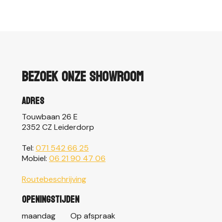
Bezoek onze showroom
Adres
Touwbaan 26 E
2352 CZ Leiderdorp
Tel:
071 542 66 25
Mobiel:
06 21 90 47 06
Routebeschrijving
Openingstijden
maandag
Op afspraak