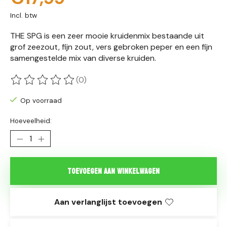
Incl. btw
THE SPG is een zeer mooie kruidenmix bestaande uit
grof zeezout, fijn zout, vers gebroken peper en een fijn
samengestelde mix van diverse kruiden.
(0)
De beoordeling van dit product is
0
van de 5
Op voorraad
Hoeveelheid:
Toevoegen aan winkelwagen
Aan verlanglijst toevoegen