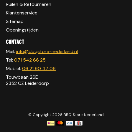
Ruilen & Retourneren
Klantenservice
Sitemap
Openingstijden
Contact
Mail:
info@bbqstore-nederland.nl
Tel:
071 542 66 25
Mobiel:
06 21 90 47 06
Touwbaan 26E
2352 CZ Leiderdorp
© Copyright 2026 BBQ Store Nederland