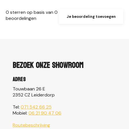
0
sterren op basis van
0
Je beoordeling toevoegen
beoordelingen
Bezoek onze showroom
Adres
Touwbaan 26 E
2352 CZ Leiderdorp
Tel:
071 542 66 25
Mobiel:
06 21 90 47 06
Routebeschrijving