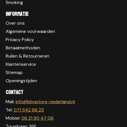
Smoking
Informatie
Over ons
Algemene voorwaarden
Privacy Policy
Betaalmethoden
Ruilen & Retourneren
Klantenservice
Sitemap
Openingstijden
Contact
Mail:
info@bbqstore-nederland.nl
Tel:
071 542 66 25
Mobiel:
06 21 90 47 06
Touwbaan 26E