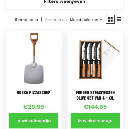
Filters weergeven
5 producten
Sorteren op
Meest bekeken
Boska Pizzaschep
Forged Steakmessen
Olive Set van 4 - XXL
€29,99
€144,95
In winkelmandje
In winkelmandje