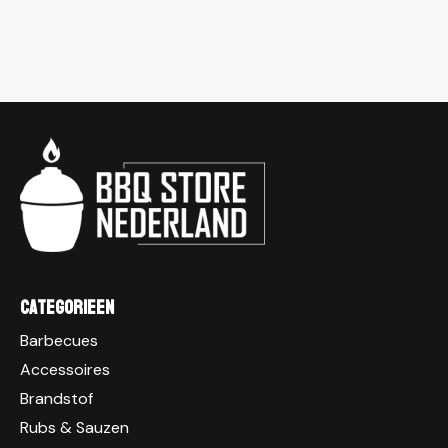
Categorieen
Barbecues
Accessoires
Brandstof
Rubs & Sauzen