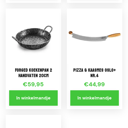
Forged Koekenpan 2
Pizza & Kaasmes Oslo+
handvaten 20cm
Nr.4
€59,95
€44,99
In winkelmandje
In winkelmandje