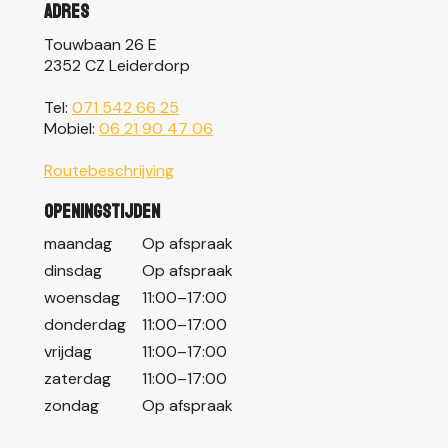
Adres
Touwbaan 26 E
2352 CZ Leiderdorp
Tel:
071 542 66 25
Mobiel:
06 21 90 47 06
Routebeschrijving
Openingstijden
maandag
Op afspraak
dinsdag
Op afspraak
woensdag
11:00–17:00
donderdag
11:00–17:00
vrijdag
11:00–17:00
zaterdag
11:00–17:00
zondag
Op afspraak