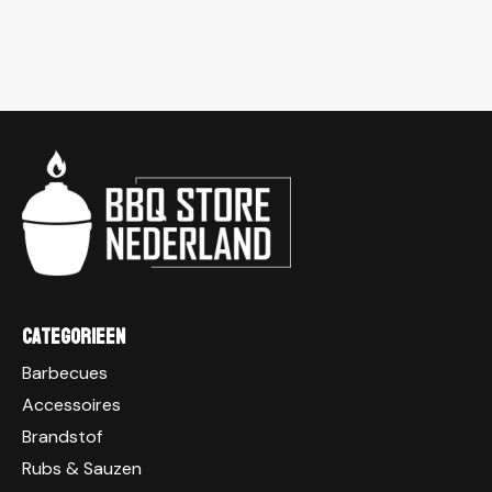
Categorieen
Barbecues
Accessoires
Brandstof
Rubs & Sauzen