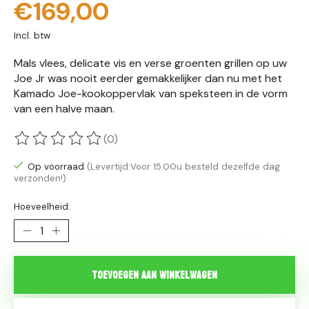
€169,00
Incl. btw
Mals vlees, delicate vis en verse groenten grillen op uw
Joe Jr was nooit eerder gemakkelijker dan nu met het
Kamado Joe-kookoppervlak van speksteen in de vorm
van een halve maan.
(0)
De beoordeling van dit product is
0
van de 5
Op voorraad
(Levertijd:Voor 15.00u besteld dezelfde dag
verzonden!)
Hoeveelheid:
Toevoegen aan winkelwagen