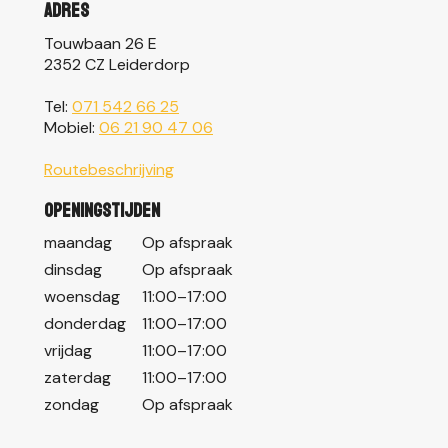
Adres
Touwbaan 26 E
2352 CZ Leiderdorp
Tel:
071 542 66 25
Mobiel:
06 21 90 47 06
Routebeschrijving
Openingstijden
maandag
Op afspraak
dinsdag
Op afspraak
woensdag
11:00–17:00
donderdag
11:00–17:00
vrijdag
11:00–17:00
zaterdag
11:00–17:00
zondag
Op afspraak