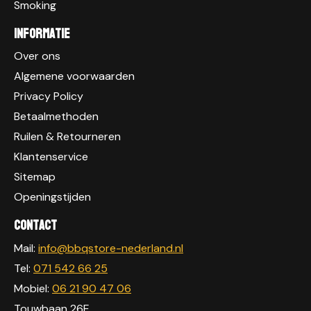
Smoking
Informatie
Over ons
Algemene voorwaarden
Privacy Policy
Betaalmethoden
Ruilen & Retourneren
Klantenservice
Sitemap
Openingstijden
Contact
Mail:
info@bbqstore-nederland.nl
Tel:
071 542 66 25
Mobiel:
06 21 90 47 06
Touwbaan 26E