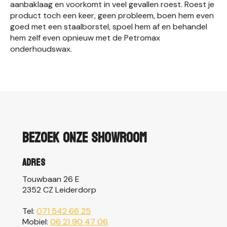
aanbaklaag en voorkomt in veel gevallen roest. Roest je
product toch een keer, geen probleem, boen hem even
goed met een staalborstel, spoel hem af en behandel
hem zelf even opnieuw met de Petromax
onderhoudswax.
Bezoek onze showroom
Adres
Touwbaan 26 E
2352 CZ Leiderdorp
Tel:
071 542 66 25
Mobiel:
06 21 90 47 06