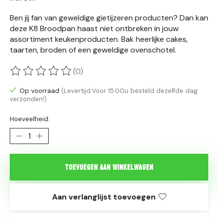
Ben jij fan van geweldige gietijzeren producten? Dan kan
deze K8 Broodpan haast niet ontbreken in jouw
assortiment keukenproducten. Bak heerlijke cakes,
taarten, broden of een geweldige ovenschotel.
(0)
De beoordeling van dit product is
0
van de 5
Op voorraad
(Levertijd:Voor 15.00u besteld dezelfde dag
verzonden!)
Hoeveelheid:
Toevoegen aan winkelwagen
Aan verlanglijst toevoegen