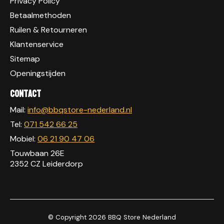
Privacy Policy
Betaalmethoden
Ruilen & Retourneren
Klantenservice
Sitemap
Openingstijden
Contact
Mail:
info@bbqstore-nederland.nl
Tel:
071 542 66 25
Mobiel:
06 21 90 47 06
Touwbaan 26E
2352 CZ Leiderdorp
© Copyright 2026 BBQ Store Nederland