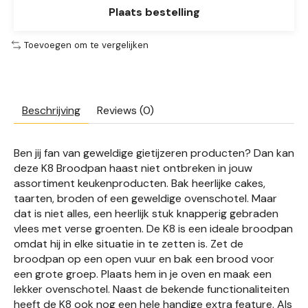
Plaats bestelling
Toevoegen om te vergelijken
Beschrijving
Reviews (0)
Ben jij fan van geweldige gietijzeren producten? Dan kan
deze K8 Broodpan haast niet ontbreken in jouw
assortiment keukenproducten. Bak heerlijke cakes,
taarten, broden of een geweldige ovenschotel. Maar
dat is niet alles, een heerlijk stuk knapperig gebraden
vlees met verse groenten. De K8 is een ideale broodpan
omdat hij in elke situatie in te zetten is. Zet de
broodpan op een open vuur en bak een brood voor
een grote groep. Plaats hem in je oven en maak een
lekker ovenschotel. Naast de bekende functionaliteiten
heeft de K8 ook nog een hele handige extra feature. Als