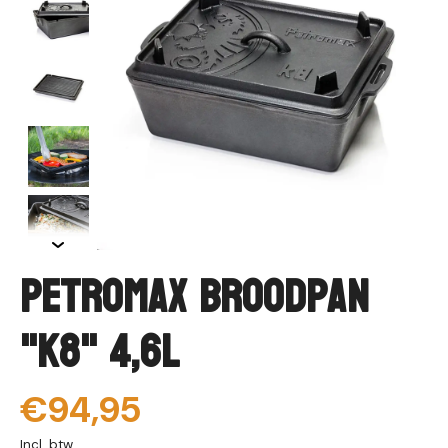
Petromax Broodpan
"K8" 4,6L
€94,95
Incl. btw