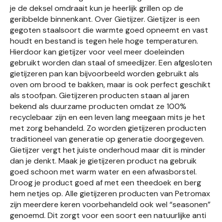
je de deksel omdraait kun je heerlijk grillen op de
geribbelde binnenkant. Over Gietijzer. Gietijzer is een
gegoten staalsoort die warmte goed opneemt en vast
houdt en bestand is tegen hele hoge temperaturen.
Hierdoor kan gietijzer voor veel meer doeleinden
gebruikt worden dan staal of smeedijzer. Een afgesloten
gietijzeren pan kan bijvoorbeeld worden gebruikt als
oven om brood te bakken, maar is ook perfect geschikt
als stoofpan. Gietijzeren producten staan al jaren
bekend als duurzame producten omdat ze 100%
recyclebaar zijn en een leven lang meegaan mits je het
met zorg behandeld. Zo worden gietijzeren producten
traditioneel van generatie op generatie doorgegeven.
Gietijzer vergt het juiste onderhoud maar dit is minder
dan je denkt. Maak je gietijzeren product na gebruik
goed schoon met warm water en een afwasborstel.
Droog je product goed af met een theedoek en berg
hem netjes op. Alle gietijzeren producten van Petromax
zijn meerdere keren voorbehandeld ook wel “seasonen”
genoemd. Dit zorgt voor een soort een natuurlijke anti